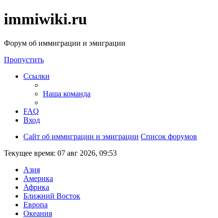
immiwiki.ru
Форум об иммиграции и эмиграции
Пропустить
Ссылки
Наша команда
FAQ
Вход
Сайт об иммиграции и эмиграции
Список форумов
Текущее время: 07 авг 2026, 09:53
Азия
Америка
Африка
Ближний Восток
Европа
Океания