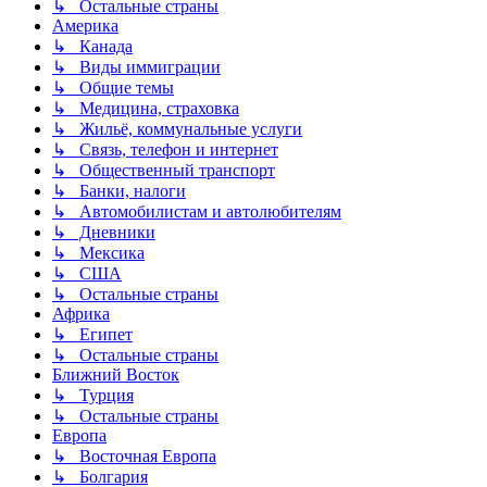
↳ Остальные страны
Америка
↳ Канада
↳ Виды иммиграции
↳ Общие темы
↳ Медицина, страховка
↳ Жильё, коммунальные услуги
↳ Связь, телефон и интернет
↳ Общественный транспорт
↳ Банки, налоги
↳ Автомобилистам и автолюбителям
↳ Дневники
↳ Мексика
↳ США
↳ Остальные страны
Африка
↳ Египет
↳ Остальные страны
Ближний Восток
↳ Турция
↳ Остальные страны
Европа
↳ Восточная Европа
↳ Болгария