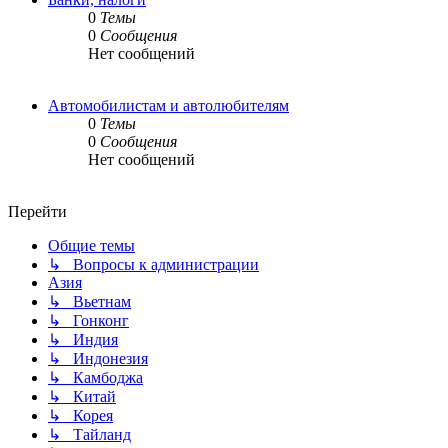
0
Темы
0
Сообщения
Нет сообщений
Автомобилистам и автолюбителям
0
Темы
0
Сообщения
Нет сообщений
Перейти
Общие темы
↳ Вопросы к администрации
Азия
↳ Вьетнам
↳ Гонконг
↳ Индия
↳ Индонезия
↳ Камбоджа
↳ Китай
↳ Корея
↳ Тайланд