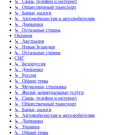
↳ Связь, телефон и интернет
↳ Общественный транспорт
↳ Банки, налоги
↳ Автомобилистам и автолюбителям
↳ Дневники
↳ Остальные страны
Океания
↳ Австралия
↳ Новая Зеландия
↳ Остальные страны
СНГ
↳ Белоруссия
↳ Дневники
↳ Россия
↳ Общие темы
↳ Медицина, страховка
↳ Жильё, коммунальные услуги
↳ Связь, телефон и интернет
↳ Общественный транспорт
↳ Банки, налоги
↳ Автомобилистам и автолюбителям
↳ Дневники
↳ Украина
↳ Общие темы