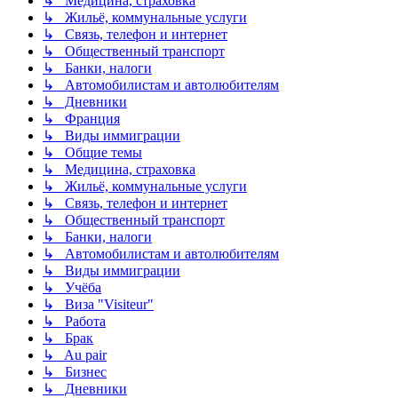
↳ Медицина, страховка
↳ Жильё, коммунальные услуги
↳ Связь, телефон и интернет
↳ Общественный транспорт
↳ Банки, налоги
↳ Автомобилистам и автолюбителям
↳ Дневники
↳ Франция
↳ Виды иммиграции
↳ Общие темы
↳ Медицина, страховка
↳ Жильё, коммунальные услуги
↳ Связь, телефон и интернет
↳ Общественный транспорт
↳ Банки, налоги
↳ Автомобилистам и автолюбителям
↳ Виды иммиграции
↳ Учёба
↳ Виза "Visiteur"
↳ Работа
↳ Брак
↳ Au pair
↳ Бизнес
↳ Дневники