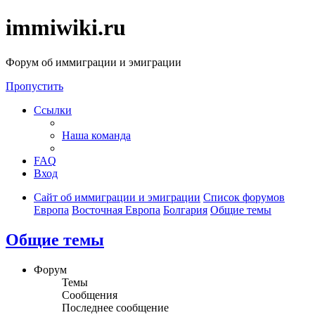
immiwiki.ru
Форум об иммиграции и эмиграции
Пропустить
Ссылки
Наша команда
FAQ
Вход
Сайт об иммиграции и эмиграции
Список форумов
Европа
Восточная Европа
Болгария
Общие темы
Общие темы
Форум
Темы
Сообщения
Последнее сообщение