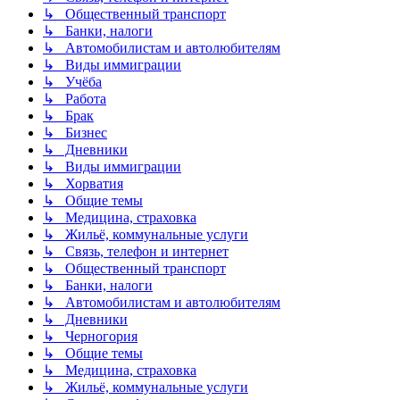
↳ Общественный транспорт
↳ Банки, налоги
↳ Автомобилистам и автолюбителям
↳ Виды иммиграции
↳ Учёба
↳ Работа
↳ Брак
↳ Бизнес
↳ Дневники
↳ Виды иммиграции
↳ Хорватия
↳ Общие темы
↳ Медицина, страховка
↳ Жильё, коммунальные услуги
↳ Связь, телефон и интернет
↳ Общественный транспорт
↳ Банки, налоги
↳ Автомобилистам и автолюбителям
↳ Дневники
↳ Черногория
↳ Общие темы
↳ Медицина, страховка
↳ Жильё, коммунальные услуги