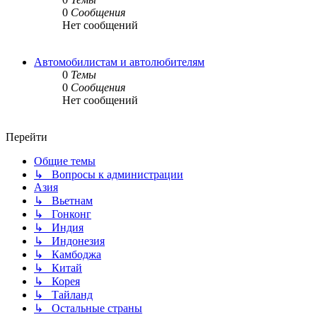
0
Сообщения
Нет сообщений
Автомобилистам и автолюбителям
0
Темы
0
Сообщения
Нет сообщений
Перейти
Общие темы
↳ Вопросы к администрации
Азия
↳ Вьетнам
↳ Гонконг
↳ Индия
↳ Индонезия
↳ Камбоджа
↳ Китай
↳ Корея
↳ Тайланд
↳ Остальные страны