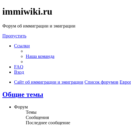
immiwiki.ru
Форум об иммиграции и эмиграции
Пропустить
Ссылки
Наша команда
FAQ
Вход
Сайт об иммиграции и эмиграции
Список форумов
Евро
Общие темы
Форум
Темы
Сообщения
Последнее сообщение