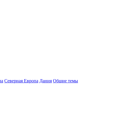
па
Северная Европа
Дания
Общие темы