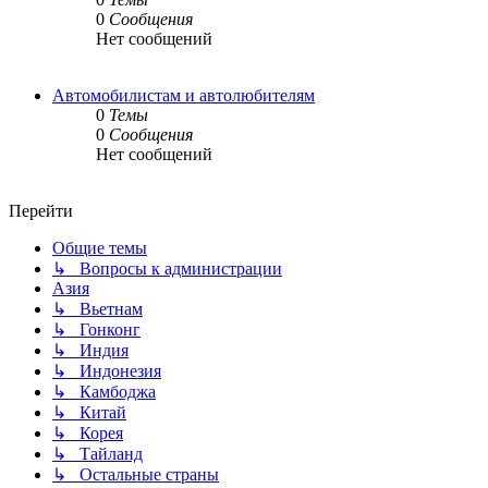
0
Сообщения
Нет сообщений
Автомобилистам и автолюбителям
0
Темы
0
Сообщения
Нет сообщений
Перейти
Общие темы
↳ Вопросы к администрации
Азия
↳ Вьетнам
↳ Гонконг
↳ Индия
↳ Индонезия
↳ Камбоджа
↳ Китай
↳ Корея
↳ Тайланд
↳ Остальные страны