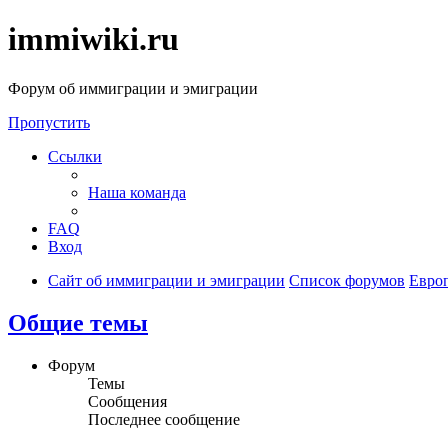
immiwiki.ru
Форум об иммиграции и эмиграции
Пропустить
Ссылки
Наша команда
FAQ
Вход
Сайт об иммиграции и эмиграции
Список форумов
Евро
Общие темы
Форум
Темы
Сообщения
Последнее сообщение