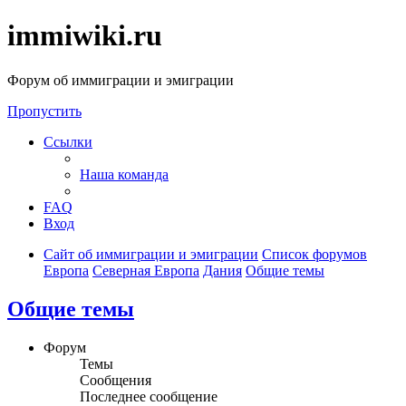
immiwiki.ru
Форум об иммиграции и эмиграции
Пропустить
Ссылки
Наша команда
FAQ
Вход
Сайт об иммиграции и эмиграции
Список форумов
Европа
Северная Европа
Дания
Общие темы
Общие темы
Форум
Темы
Сообщения
Последнее сообщение