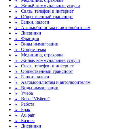
↳ Медицина, страховка
↳ Жильё, коммунальные услуги
↳ Связь, телефон и интернет
↳ Общественный транспорт
↳ Банки, налоги
↳ Автомобилистам и автолюбителям
↳ Дневники
↳ Франция
↳ Виды иммиграции
↳ Общие темы
↳ Медицина, страховка
↳ Жильё, коммунальные услуги
↳ Связь, телефон и интернет
↳ Общественный транспорт
↳ Банки, налоги
↳ Автомобилистам и автолюбителям
↳ Виды иммиграции
↳ Учёба
↳ Виза "Visiteur"
↳ Работа
↳ Брак
↳ Au pair
↳ Бизнес
↳ Дневники