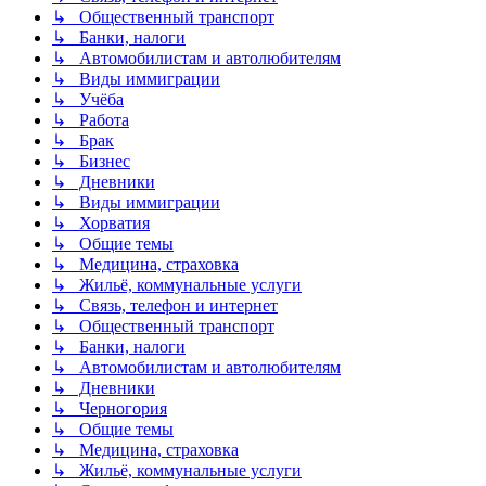
↳ Общественный транспорт
↳ Банки, налоги
↳ Автомобилистам и автолюбителям
↳ Виды иммиграции
↳ Учёба
↳ Работа
↳ Брак
↳ Бизнес
↳ Дневники
↳ Виды иммиграции
↳ Хорватия
↳ Общие темы
↳ Медицина, страховка
↳ Жильё, коммунальные услуги
↳ Связь, телефон и интернет
↳ Общественный транспорт
↳ Банки, налоги
↳ Автомобилистам и автолюбителям
↳ Дневники
↳ Черногория
↳ Общие темы
↳ Медицина, страховка
↳ Жильё, коммунальные услуги