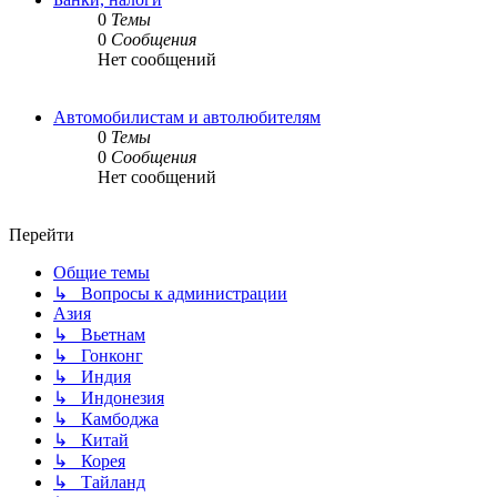
0
Темы
0
Сообщения
Нет сообщений
Автомобилистам и автолюбителям
0
Темы
0
Сообщения
Нет сообщений
Перейти
Общие темы
↳ Вопросы к администрации
Азия
↳ Вьетнам
↳ Гонконг
↳ Индия
↳ Индонезия
↳ Камбоджа
↳ Китай
↳ Корея
↳ Тайланд