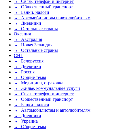
↳ Связь, телефон и интернет
↳ Общественный транспорт
↳ Банки, налоги
↳ Автомобилистам и автолюбителям
↳ Дневники
↳ Остальные страны
Океания
↳ Австралия
↳ Новая Зеландия
↳ Остальные страны
СНГ
↳ Белоруссия
↳ Дневники
↳ Россия
↳ Общие темы
↳ Медицина, страховка
↳ Жильё, коммунальные услуги
↳ Связь, телефон и интернет
↳ Общественный транспорт
↳ Банки, налоги
↳ Автомобилистам и автолюбителям
↳ Дневники
↳ Украина
↳ Общие темы