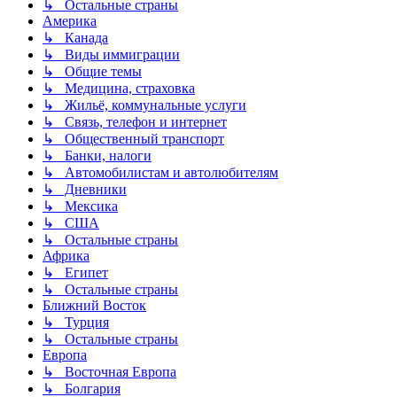
↳ Остальные страны
Америка
↳ Канада
↳ Виды иммиграции
↳ Общие темы
↳ Медицина, страховка
↳ Жильё, коммунальные услуги
↳ Связь, телефон и интернет
↳ Общественный транспорт
↳ Банки, налоги
↳ Автомобилистам и автолюбителям
↳ Дневники
↳ Мексика
↳ США
↳ Остальные страны
Африка
↳ Египет
↳ Остальные страны
Ближний Восток
↳ Турция
↳ Остальные страны
Европа
↳ Восточная Европа
↳ Болгария