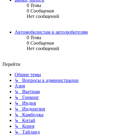
0
Темы
0
Сообщения
Нет сообщений
Автомобилистам и автолюбителям
0
Темы
0
Сообщения
Нет сообщений
Перейти
Общие темы
↳ Вопросы к администрации
Азия
↳ Вьетнам
↳ Гонконг
↳ Индия
↳ Индонезия
↳ Камбоджа
↳ Китай
↳ Корея
↳ Тайланд