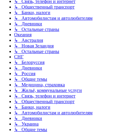
↳ Связь, телефон и интернет
↳ Общественный транспорт
↳ Банки, налоги
↳ Автомобилистам и автолюбителям
↳ Дневники
↳ Остальные страны
Океания
↳ Австралия
↳ Новая Зеландия
↳ Остальные страны
СНГ
↳ Белоруссия
↳ Дневники
↳ Россия
↳ Общие темы
↳ Медицина, страховка
↳ Жильё, коммунальные услуги
↳ Связь, телефон и интернет
↳ Общественный транспорт
↳ Банки, налоги
↳ Автомобилистам и автолюбителям
↳ Дневники
↳ Украина
↳ Общие темы