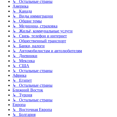
↳ Остальные страны
Америка
↳ Канада
↳ Виды иммиграции
↳ Общие темы
↳ Медицина, страховка
↳ Жильё, коммунальные услуги
↳ Связь, телефон и интернет
↳ Общественный транспорт
↳ Банки, налоги
↳ Автомобилистам и автолюбителям
↳ Дневники
↳ Мексика
↳ США
↳ Остальные страны
Африка
↳ Египет
↳ Остальные страны
Ближний Восток
↳ Турция
↳ Остальные страны
Европа
↳ Восточная Европа
↳ Болгария