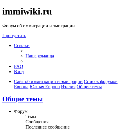
immiwiki.ru
Форум об иммиграции и эмиграции
Пропустить
Ссылки
Наша команда
FAQ
Вход
Сайт об иммиграции и эмиграции
Список форумов
Европа
Южная Европа
Италия
Общие темы
Общие темы
Форум
Темы
Сообщения
Последнее сообщение