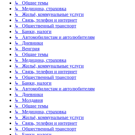
↳ Общие темы
↳ Медицина, страховка
↳ Жильё, коммунальные услуги
↳ Связь, телефон и интернет
↳ Общественный транспорт
↳ Банки, налоги
↳ Автомобилистам и автолюбителям
↳ Дневники
↳ Венгрия
↳ Общие темы
↳ Медицина, страховка
↳ Жильё, коммунальные услуги
↳ Связь, телефон и интернет
↳ Общественный транспорт
↳ Банки, налоги
↳ Автомобилистам и автолюбителям
↳ Дневники
↳ Молдавия
↳ Общие темы
↳ Медицина, страховка
↳ Жильё, коммунальные услуги
↳ Связь, телефон и интернет
↳ Общественный транспорт
↳ Банки, налоги