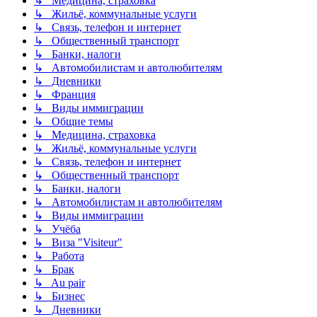
↳ Медицина, страховка
↳ Жильё, коммунальные услуги
↳ Связь, телефон и интернет
↳ Общественный транспорт
↳ Банки, налоги
↳ Автомобилистам и автолюбителям
↳ Дневники
↳ Франция
↳ Виды иммиграции
↳ Общие темы
↳ Медицина, страховка
↳ Жильё, коммунальные услуги
↳ Связь, телефон и интернет
↳ Общественный транспорт
↳ Банки, налоги
↳ Автомобилистам и автолюбителям
↳ Виды иммиграции
↳ Учёба
↳ Виза "Visiteur"
↳ Работа
↳ Брак
↳ Au pair
↳ Бизнес
↳ Дневники