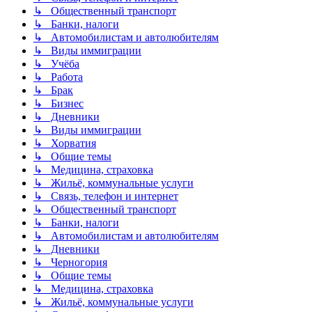
↳ Общественный транспорт
↳ Банки, налоги
↳ Автомобилистам и автолюбителям
↳ Виды иммиграции
↳ Учёба
↳ Работа
↳ Брак
↳ Бизнес
↳ Дневники
↳ Виды иммиграции
↳ Хорватия
↳ Общие темы
↳ Медицина, страховка
↳ Жильё, коммунальные услуги
↳ Связь, телефон и интернет
↳ Общественный транспорт
↳ Банки, налоги
↳ Автомобилистам и автолюбителям
↳ Дневники
↳ Черногория
↳ Общие темы
↳ Медицина, страховка
↳ Жильё, коммунальные услуги