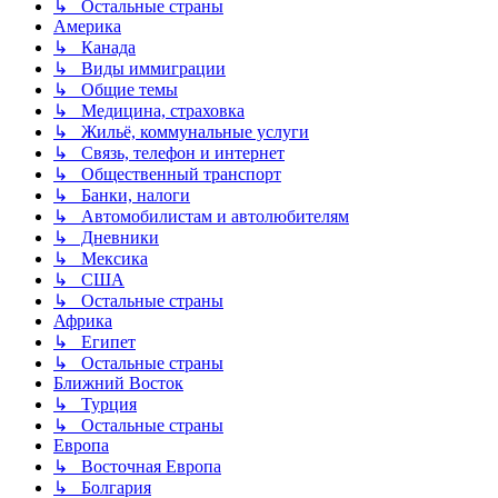
↳ Остальные страны
Америка
↳ Канада
↳ Виды иммиграции
↳ Общие темы
↳ Медицина, страховка
↳ Жильё, коммунальные услуги
↳ Связь, телефон и интернет
↳ Общественный транспорт
↳ Банки, налоги
↳ Автомобилистам и автолюбителям
↳ Дневники
↳ Мексика
↳ США
↳ Остальные страны
Африка
↳ Египет
↳ Остальные страны
Ближний Восток
↳ Турция
↳ Остальные страны
Европа
↳ Восточная Европа
↳ Болгария