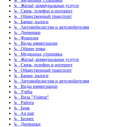
↳ Медицина, страховка
↳ Жильё, коммунальные услуги
↳ Связь, телефон и интернет
↳ Общественный транспорт
↳ Банки, налоги
↳ Автомобилистам и автолюбителям
↳ Дневники
↳ Франция
↳ Виды иммиграции
↳ Общие темы
↳ Медицина, страховка
↳ Жильё, коммунальные услуги
↳ Связь, телефон и интернет
↳ Общественный транспорт
↳ Банки, налоги
↳ Автомобилистам и автолюбителям
↳ Виды иммиграции
↳ Учёба
↳ Виза "Visiteur"
↳ Работа
↳ Брак
↳ Au pair
↳ Бизнес
↳ Дневники