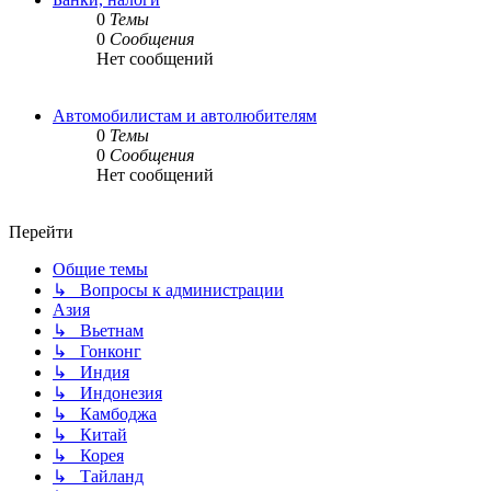
0
Темы
0
Сообщения
Нет сообщений
Автомобилистам и автолюбителям
0
Темы
0
Сообщения
Нет сообщений
Перейти
Общие темы
↳ Вопросы к администрации
Азия
↳ Вьетнам
↳ Гонконг
↳ Индия
↳ Индонезия
↳ Камбоджа
↳ Китай
↳ Корея
↳ Тайланд