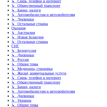
↳ Связь, телефон и интернет
↳ Общественный транспорт
↳ Банки, налоги
↳ Автомобилистам и автолюбителям
↳ Дневники
↳ Остальные страны
Океания
↳ Австралия
↳ Новая Зеландия
↳ Остальные страны
СНГ
↳ Белоруссия
↳ Дневники
↳ Россия
↳ Общие темы
↳ Медицина, страховка
↳ Жильё, коммунальные услуги
↳ Связь, телефон и интернет
↳ Общественный транспорт
↳ Банки, налоги
↳ Автомобилистам и автолюбителям
↳ Дневники
↳ Украина
↳ Общие темы