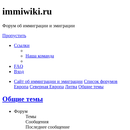
immiwiki.ru
Форум об иммиграции и эмиграции
Пропустить
Ссылки
Наша команда
FAQ
Вход
Сайт об иммиграции и эмиграции
Список форумов
Европа
Северная Европа
Литва
Общие темы
Общие темы
Форум
Темы
Сообщения
Последнее сообщение