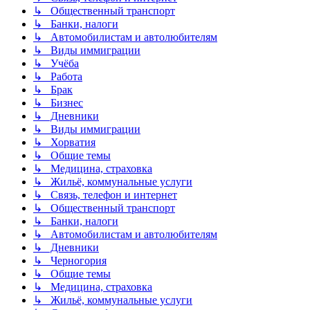
↳ Общественный транспорт
↳ Банки, налоги
↳ Автомобилистам и автолюбителям
↳ Виды иммиграции
↳ Учёба
↳ Работа
↳ Брак
↳ Бизнес
↳ Дневники
↳ Виды иммиграции
↳ Хорватия
↳ Общие темы
↳ Медицина, страховка
↳ Жильё, коммунальные услуги
↳ Связь, телефон и интернет
↳ Общественный транспорт
↳ Банки, налоги
↳ Автомобилистам и автолюбителям
↳ Дневники
↳ Черногория
↳ Общие темы
↳ Медицина, страховка
↳ Жильё, коммунальные услуги