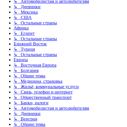
↳ Автомобилистам и автолюбителям
↳ Дневники
↳ Мексика
↳ США
↳ Остальные страны
Африка
↳ Египет
↳ Остальные страны
Ближний Восток
↳ Турция
↳ Остальные страны
Европа
↳ Восточная Европа
↳ Болгария
↳ Общие темы
↳ Медицина, страховка
↳ Жильё, коммунальные услуги
↳ Связь, телефон и интернет
↳ Общественный транспорт
↳ Банки, налоги
↳ Автомобилистам и автолюбителям
↳ Дневники
↳ Венгрия
↳ Общие темы