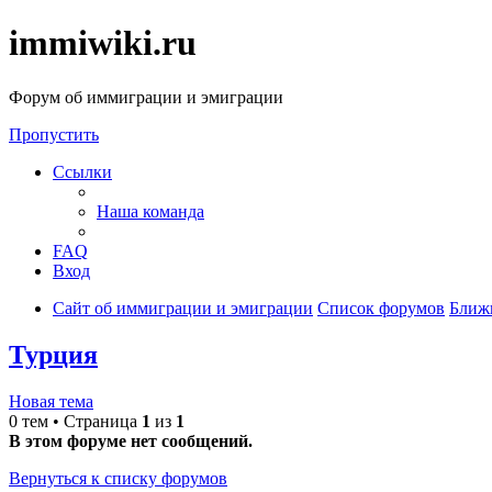
immiwiki.ru
Форум об иммиграции и эмиграции
Пропустить
Ссылки
Наша команда
FAQ
Вход
Сайт об иммиграции и эмиграции
Список форумов
Ближ
Турция
Новая тема
0 тем • Страница
1
из
1
В этом форуме нет сообщений.
Вернуться к списку форумов