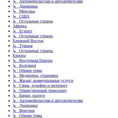
↳ Автомобилистам и автолюбителям
↳ Дневники
↳ Мексика
↳ США
↳ Остальные страны
Африка
↳ Египет
↳ Остальные страны
Ближний Восток
↳ Турция
↳ Остальные страны
Европа
↳ Восточная Европа
↳ Болгария
↳ Общие темы
↳ Медицина, страховка
↳ Жильё, коммунальные услуги
↳ Связь, телефон и интернет
↳ Общественный транспорт
↳ Банки, налоги
↳ Автомобилистам и автолюбителям
↳ Дневники
↳ Венгрия
↳ Общие темы