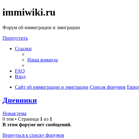
immiwiki.ru
Форум об иммиграции и эмиграции
Пропустить
Ссылки
Наша команда
FAQ
Вход
Сайт об иммиграции и эмиграции
Список форумов
Евро
Дневники
Новая тема
0 тем • Страница
1
из
1
В этом форуме нет сообщений.
Вернуться к списку форумов