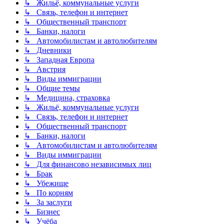
↳ Жильё, коммунальные услуги
↳ Связь, телефон и интернет
↳ Общественный транспорт
↳ Банки, налоги
↳ Автомобилистам и автолюбителям
↳ Дневники
↳ Западная Европа
↳ Австрия
↳ Виды иммиграции
↳ Общие темы
↳ Медицина, страховка
↳ Жильё, коммунальные услуги
↳ Связь, телефон и интернет
↳ Общественный транспорт
↳ Банки, налоги
↳ Автомобилистам и автолюбителям
↳ Виды иммиграции
↳ Для финансово независимых лиц
↳ Брак
↳ Убежище
↳ По корням
↳ За заслуги
↳ Бизнес
↳ Учёба