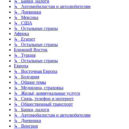
↳ Банки, налоги
↳ Автомобилистам и автолюбителям
↳ Дневники
↳ Мексика
↳ США
↳ Остальные страны
Африка
↳ Египет
↳ Остальные страны
Ближний Восток
↳ Турция
↳ Остальные страны
Европа
↳ Восточная Европа
↳ Болгария
↳ Общие темы
↳ Медицина, страховка
↳ Жильё, коммунальные услуги
↳ Связь, телефон и интернет
↳ Общественный транспорт
↳ Банки, налоги
↳ Автомобилистам и автолюбителям
↳ Дневники
↳ Венгрия