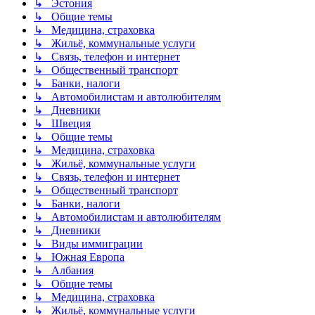
↳ Эстония
↳ Общие темы
↳ Медицина, страховка
↳ Жильё, коммунальные услуги
↳ Связь, телефон и интернет
↳ Общественный транспорт
↳ Банки, налоги
↳ Автомобилистам и автолюбителям
↳ Дневники
↳ Швеция
↳ Общие темы
↳ Медицина, страховка
↳ Жильё, коммунальные услуги
↳ Связь, телефон и интернет
↳ Общественный транспорт
↳ Банки, налоги
↳ Автомобилистам и автолюбителям
↳ Дневники
↳ Виды иммиграции
↳ Южная Европа
↳ Албания
↳ Общие темы
↳ Медицина, страховка
↳ Жильё, коммунальные услуги