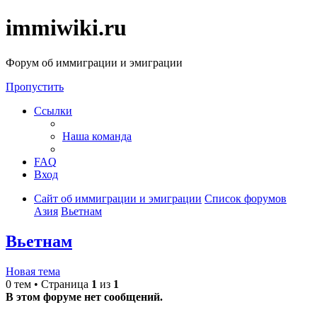
immiwiki.ru
Форум об иммиграции и эмиграции
Пропустить
Ссылки
Наша команда
FAQ
Вход
Сайт об иммиграции и эмиграции
Список форумов
Азия
Вьетнам
Вьетнам
Новая тема
0 тем • Страница
1
из
1
В этом форуме нет сообщений.