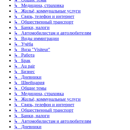
↳ Медицина, страховка
↳ Жильё, коммунальные услуги
↳ Связь, телефон и интернет
↳ Общественный транспорт
↳ Банки, налоги
↳ Автомобилистам и автолюбителям
↳ Виды иммиграции
↳ Учёба
↳ Виза "Visiteur"
↳ Работа
↳ Брак
↳ Au pair
↳ Бизнес
↳ Дневники
↳ Швейцария
↳ Общие темы
↳ Медицина, страховка
↳ Жильё, коммунальные услуги
↳ Связь, телефон и интернет
↳ Общественный транспорт
↳ Банки, налоги
↳ Автомобилистам и автолюбителям
↳ Дневники