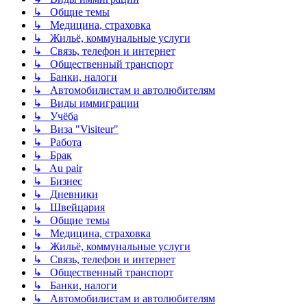
↳ Общие темы
↳ Медицина, страховка
↳ Жильё, коммунальные услуги
↳ Связь, телефон и интернет
↳ Общественный транспорт
↳ Банки, налоги
↳ Автомобилистам и автолюбителям
↳ Виды иммиграции
↳ Учёба
↳ Виза "Visiteur"
↳ Работа
↳ Брак
↳ Au pair
↳ Бизнес
↳ Дневники
↳ Швейцария
↳ Общие темы
↳ Медицина, страховка
↳ Жильё, коммунальные услуги
↳ Связь, телефон и интернет
↳ Общественный транспорт
↳ Банки, налоги
↳ Автомобилистам и автолюбителям