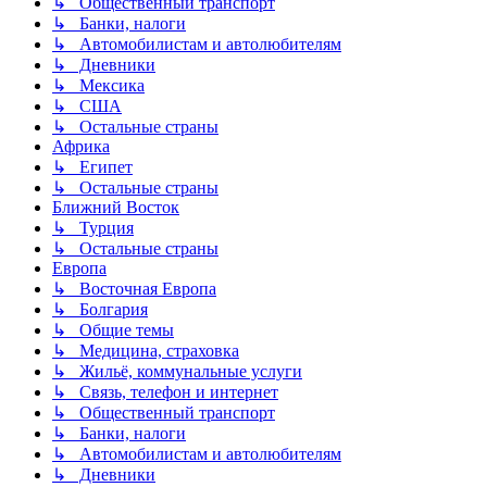
↳ Общественный транспорт
↳ Банки, налоги
↳ Автомобилистам и автолюбителям
↳ Дневники
↳ Мексика
↳ США
↳ Остальные страны
Африка
↳ Египет
↳ Остальные страны
Ближний Восток
↳ Турция
↳ Остальные страны
Европа
↳ Восточная Европа
↳ Болгария
↳ Общие темы
↳ Медицина, страховка
↳ Жильё, коммунальные услуги
↳ Связь, телефон и интернет
↳ Общественный транспорт
↳ Банки, налоги
↳ Автомобилистам и автолюбителям
↳ Дневники