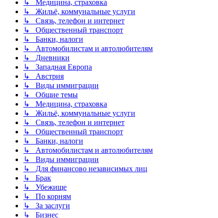
↳ Медицина, страховка
↳ Жильё, коммунальные услуги
↳ Связь, телефон и интернет
↳ Общественный транспорт
↳ Банки, налоги
↳ Автомобилистам и автолюбителям
↳ Дневники
↳ Западная Европа
↳ Австрия
↳ Виды иммиграции
↳ Общие темы
↳ Медицина, страховка
↳ Жильё, коммунальные услуги
↳ Связь, телефон и интернет
↳ Общественный транспорт
↳ Банки, налоги
↳ Автомобилистам и автолюбителям
↳ Виды иммиграции
↳ Для финансово независимых лиц
↳ Брак
↳ Убежище
↳ По корням
↳ За заслуги
↳ Бизнес