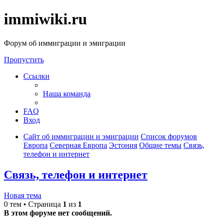
immiwiki.ru
Форум об иммиграции и эмиграции
Пропустить
Ссылки
Наша команда
FAQ
Вход
Сайт об иммиграции и эмиграции
Список форумов
Европа
Северная Европа
Эстония
Общие темы
Связь,
телефон и интернет
Связь, телефон и интернет
Новая тема
0 тем • Страница
1
из
1
В этом форуме нет сообщений.