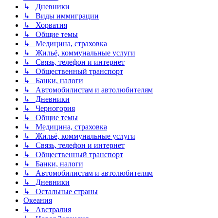
↳ Дневники
↳ Виды иммиграции
↳ Хорватия
↳ Общие темы
↳ Медицина, страховка
↳ Жильё, коммунальные услуги
↳ Связь, телефон и интернет
↳ Общественный транспорт
↳ Банки, налоги
↳ Автомобилистам и автолюбителям
↳ Дневники
↳ Черногория
↳ Общие темы
↳ Медицина, страховка
↳ Жильё, коммунальные услуги
↳ Связь, телефон и интернет
↳ Общественный транспорт
↳ Банки, налоги
↳ Автомобилистам и автолюбителям
↳ Дневники
↳ Остальные страны
Океания
↳ Австралия