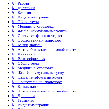
↳ Работа
↳ Дневники
↳ Бельгия
↳ Виды иммиграции
↳ Общие темы
↳ Медицина, страховка
↳ Жильё, коммунальные услуги
↳ Связь, телефон и интернет
↳ Общественный транспорт
↳ Банки, налоги
↳ Автомобилистам и автолюбителям
↳ Дневники
↳ Великобритания
↳ Общие темы
↳ Медицина, страховка
↳ Жильё, коммунальные услуги
↳ Связь, телефон и интернет
↳ Общественный транспорт
↳ Банки, налоги
↳ Автомобилистам и автолюбителям
↳ Дневники
↳ Германия
↳ Виды иммиграции