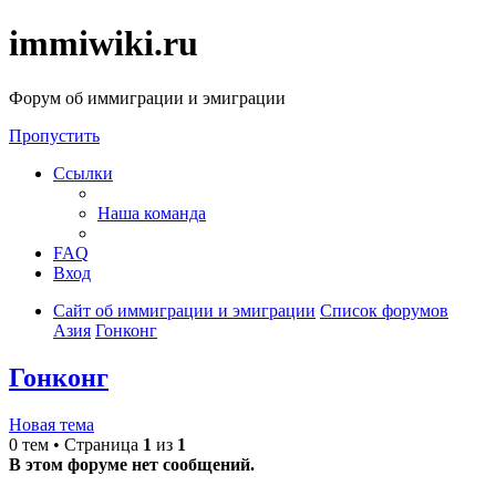
immiwiki.ru
Форум об иммиграции и эмиграции
Пропустить
Ссылки
Наша команда
FAQ
Вход
Сайт об иммиграции и эмиграции
Список форумов
Азия
Гонконг
Гонконг
Новая тема
0 тем • Страница
1
из
1
В этом форуме нет сообщений.