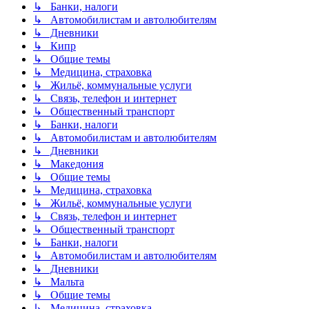
↳ Банки, налоги
↳ Автомобилистам и автолюбителям
↳ Дневники
↳ Кипр
↳ Общие темы
↳ Медицина, страховка
↳ Жильё, коммунальные услуги
↳ Связь, телефон и интернет
↳ Общественный транспорт
↳ Банки, налоги
↳ Автомобилистам и автолюбителям
↳ Дневники
↳ Македония
↳ Общие темы
↳ Медицина, страховка
↳ Жильё, коммунальные услуги
↳ Связь, телефон и интернет
↳ Общественный транспорт
↳ Банки, налоги
↳ Автомобилистам и автолюбителям
↳ Дневники
↳ Мальта
↳ Общие темы
↳ Медицина, страховка