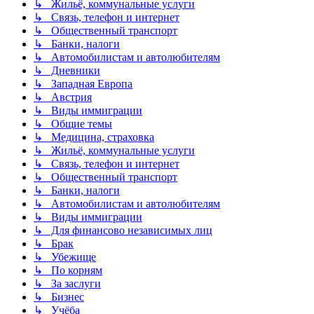
↳ Жильё, коммунальные услуги
↳ Связь, телефон и интернет
↳ Общественный транспорт
↳ Банки, налоги
↳ Автомобилистам и автолюбителям
↳ Дневники
↳ Западная Европа
↳ Австрия
↳ Виды иммиграции
↳ Общие темы
↳ Медицина, страховка
↳ Жильё, коммунальные услуги
↳ Связь, телефон и интернет
↳ Общественный транспорт
↳ Банки, налоги
↳ Автомобилистам и автолюбителям
↳ Виды иммиграции
↳ Для финансово независимых лиц
↳ Брак
↳ Убежище
↳ По корням
↳ За заслуги
↳ Бизнес
↳ Учёба