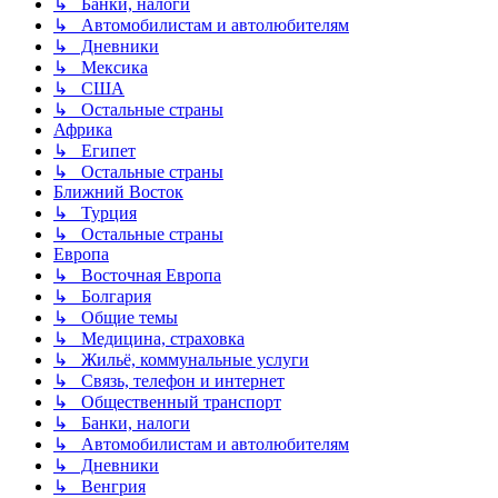
↳ Банки, налоги
↳ Автомобилистам и автолюбителям
↳ Дневники
↳ Мексика
↳ США
↳ Остальные страны
Африка
↳ Египет
↳ Остальные страны
Ближний Восток
↳ Турция
↳ Остальные страны
Европа
↳ Восточная Европа
↳ Болгария
↳ Общие темы
↳ Медицина, страховка
↳ Жильё, коммунальные услуги
↳ Связь, телефон и интернет
↳ Общественный транспорт
↳ Банки, налоги
↳ Автомобилистам и автолюбителям
↳ Дневники
↳ Венгрия