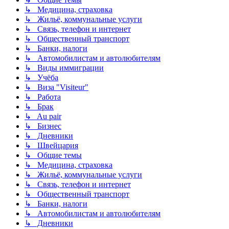
↳ Медицина, страховка
↳ Жильё, коммунальные услуги
↳ Связь, телефон и интернет
↳ Общественный транспорт
↳ Банки, налоги
↳ Автомобилистам и автолюбителям
↳ Виды иммиграции
↳ Учёба
↳ Виза "Visiteur"
↳ Работа
↳ Брак
↳ Au pair
↳ Бизнес
↳ Дневники
↳ Швейцария
↳ Общие темы
↳ Медицина, страховка
↳ Жильё, коммунальные услуги
↳ Связь, телефон и интернет
↳ Общественный транспорт
↳ Банки, налоги
↳ Автомобилистам и автолюбителям
↳ Дневники