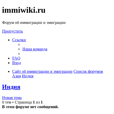
immiwiki.ru
Форум об иммиграции и эмиграции
Пропустить
Ссылки
Наша команда
FAQ
Вход
Сайт об иммиграции и эмиграции
Список форумов
Азия
Индия
Индия
Новая тема
0 тем • Страница
1
из
1
В этом форуме нет сообщений.