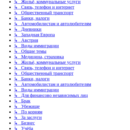
↳ Жильё, коммунальные услуги
↳ Связь, телефон и интернет
↳ Общественный транспорт
↳ Банки, налоги
↳ Автомобилистам и автолюбителям
↳ Дневники
↳ Западная Европа
↳ Австрия
↳ Виды иммиграции
↳ Общие темы
↳ Медицина, страховка
↳ Жильё, коммунальные услуги
↳ Связь, телефон и интернет
↳ Общественный транспорт
↳ Банки, налоги
↳ Автомобилистам и автолюбителям
↳ Виды иммиграции
↳ Для финансово независимых лиц
↳ Брак
↳ Убежище
↳ По корням
↳ За заслуги
↳ Бизнес
↳ Учёба