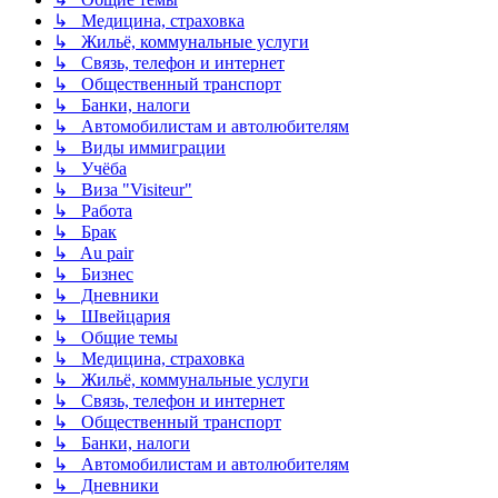
↳ Медицина, страховка
↳ Жильё, коммунальные услуги
↳ Связь, телефон и интернет
↳ Общественный транспорт
↳ Банки, налоги
↳ Автомобилистам и автолюбителям
↳ Виды иммиграции
↳ Учёба
↳ Виза "Visiteur"
↳ Работа
↳ Брак
↳ Au pair
↳ Бизнес
↳ Дневники
↳ Швейцария
↳ Общие темы
↳ Медицина, страховка
↳ Жильё, коммунальные услуги
↳ Связь, телефон и интернет
↳ Общественный транспорт
↳ Банки, налоги
↳ Автомобилистам и автолюбителям
↳ Дневники