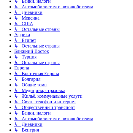
↳ Банки, налоги
↳ Автомобилистам и автолюбителям
↳ Дневники
↳ Мексика
↳ США
↳ Остальные страны
Африка
↳ Египет
↳ Остальные страны
Ближний Восток
↳ Турция
↳ Остальные страны
Европа
↳ Восточная Европа
↳ Болгария
↳ Общие темы
↳ Медицина, страховка
↳ Жильё, коммунальные услуги
↳ Связь, телефон и интернет
↳ Общественный транспорт
↳ Банки, налоги
↳ Автомобилистам и автолюбителям
↳ Дневники
↳ Венгрия