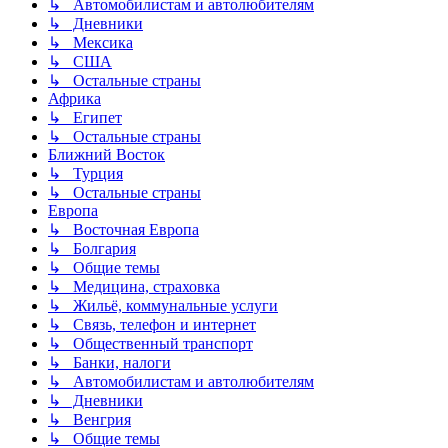
↳ Автомобилистам и автолюбителям
↳ Дневники
↳ Мексика
↳ США
↳ Остальные страны
Африка
↳ Египет
↳ Остальные страны
Ближний Восток
↳ Турция
↳ Остальные страны
Европа
↳ Восточная Европа
↳ Болгария
↳ Общие темы
↳ Медицина, страховка
↳ Жильё, коммунальные услуги
↳ Связь, телефон и интернет
↳ Общественный транспорт
↳ Банки, налоги
↳ Автомобилистам и автолюбителям
↳ Дневники
↳ Венгрия
↳ Общие темы