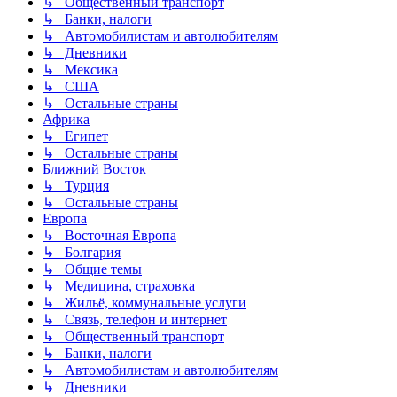
↳ Общественный транспорт
↳ Банки, налоги
↳ Автомобилистам и автолюбителям
↳ Дневники
↳ Мексика
↳ США
↳ Остальные страны
Африка
↳ Египет
↳ Остальные страны
Ближний Восток
↳ Турция
↳ Остальные страны
Европа
↳ Восточная Европа
↳ Болгария
↳ Общие темы
↳ Медицина, страховка
↳ Жильё, коммунальные услуги
↳ Связь, телефон и интернет
↳ Общественный транспорт
↳ Банки, налоги
↳ Автомобилистам и автолюбителям
↳ Дневники