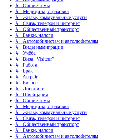
↳ Общие темы
↳ Медицина, страховка
↳ Жильё, коммунальные услуги
↳ Связь, телефон и интернет
↳ Общественный транспорт
↳ Банки, налоги
↳ Автомобилистам и автолюбителям
↳ Виды иммиграции
↳ Учёба
↳ Виза "Visiteur"
↳ Работа
↳ Брак
↳ Au pair
↳ Бизнес
↳ Дневники
↳ Швейцария
↳ Общие темы
↳ Медицина, страховка
↳ Жильё, коммунальные услуги
↳ Связь, телефон и интернет
↳ Общественный транспорт
↳ Банки, налоги
↳ Автомобилистам и автолюбителям