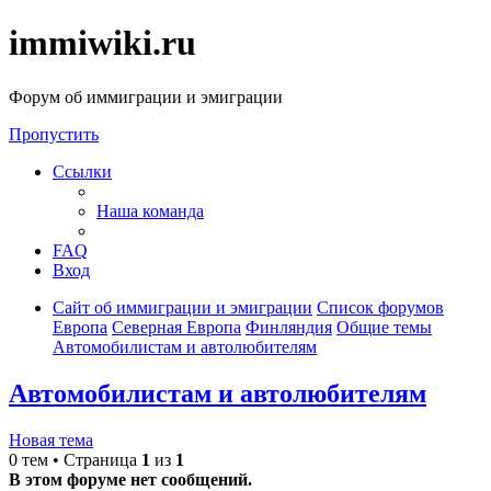
immiwiki.ru
Форум об иммиграции и эмиграции
Пропустить
Ссылки
Наша команда
FAQ
Вход
Сайт об иммиграции и эмиграции
Список форумов
Европа
Северная Европа
Финляндия
Общие темы
Автомобилистам и автолюбителям
Автомобилистам и автолюбителям
Новая тема
0 тем • Страница
1
из
1
В этом форуме нет сообщений.