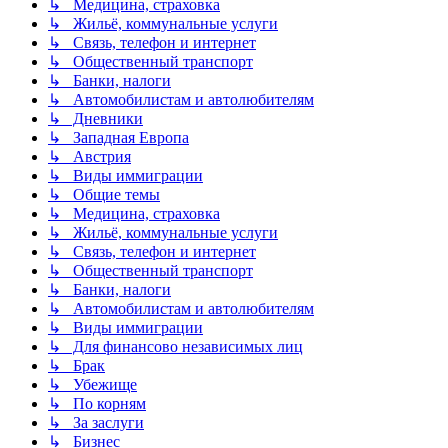
↳ Медицина, страховка
↳ Жильё, коммунальные услуги
↳ Связь, телефон и интернет
↳ Общественный транспорт
↳ Банки, налоги
↳ Автомобилистам и автолюбителям
↳ Дневники
↳ Западная Европа
↳ Австрия
↳ Виды иммиграции
↳ Общие темы
↳ Медицина, страховка
↳ Жильё, коммунальные услуги
↳ Связь, телефон и интернет
↳ Общественный транспорт
↳ Банки, налоги
↳ Автомобилистам и автолюбителям
↳ Виды иммиграции
↳ Для финансово независимых лиц
↳ Брак
↳ Убежище
↳ По корням
↳ За заслуги
↳ Бизнес