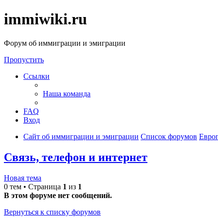
immiwiki.ru
Форум об иммиграции и эмиграции
Пропустить
Ссылки
Наша команда
FAQ
Вход
Сайт об иммиграции и эмиграции
Список форумов
Евро
Связь, телефон и интернет
Новая тема
0 тем • Страница
1
из
1
В этом форуме нет сообщений.
Вернуться к списку форумов