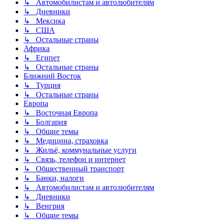
↳ Автомобилистам и автолюбителям
↳ Дневники
↳ Мексика
↳ США
↳ Остальные страны
Африка
↳ Египет
↳ Остальные страны
Ближний Восток
↳ Турция
↳ Остальные страны
Европа
↳ Восточная Европа
↳ Болгария
↳ Общие темы
↳ Медицина, страховка
↳ Жильё, коммунальные услуги
↳ Связь, телефон и интернет
↳ Общественный транспорт
↳ Банки, налоги
↳ Автомобилистам и автолюбителям
↳ Дневники
↳ Венгрия
↳ Общие темы