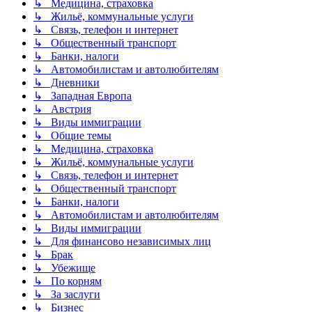
↳ Медицина, страховка
↳ Жильё, коммунальные услуги
↳ Связь, телефон и интернет
↳ Общественный транспорт
↳ Банки, налоги
↳ Автомобилистам и автолюбителям
↳ Дневники
↳ Западная Европа
↳ Австрия
↳ Виды иммиграции
↳ Общие темы
↳ Медицина, страховка
↳ Жильё, коммунальные услуги
↳ Связь, телефон и интернет
↳ Общественный транспорт
↳ Банки, налоги
↳ Автомобилистам и автолюбителям
↳ Виды иммиграции
↳ Для финансово независимых лиц
↳ Брак
↳ Убежище
↳ По корням
↳ За заслуги
↳ Бизнес