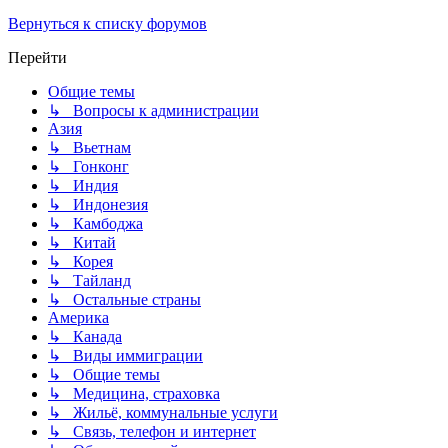
Вернуться к списку форумов
Перейти
Общие темы
↳ Вопросы к администрации
Азия
↳ Вьетнам
↳ Гонконг
↳ Индия
↳ Индонезия
↳ Камбоджа
↳ Китай
↳ Корея
↳ Тайланд
↳ Остальные страны
Америка
↳ Канада
↳ Виды иммиграции
↳ Общие темы
↳ Медицина, страховка
↳ Жильё, коммунальные услуги
↳ Связь, телефон и интернет