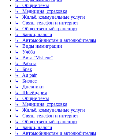
↳ Общие темы
↳ Медицина, страховка
↳ Жильё, коммунальные услуги
↳ Связь, телефон и интернет
↳ Общественный транспорт
↳ Банки, налоги
↳ Автомобилистам и автолюбителям
↳ Виды иммиграции
↳ Учёба
↳ Виза "Visiteur"
↳ Работа
↳ Брак
↳ Au pair
↳ Бизнес
↳ Дневники
↳ Швейцария
↳ Общие темы
↳ Медицина, страховка
↳ Жильё, коммунальные услуги
↳ Связь, телефон и интернет
↳ Общественный транспорт
↳ Банки, налоги
↳ Автомобилистам и автолюбителям