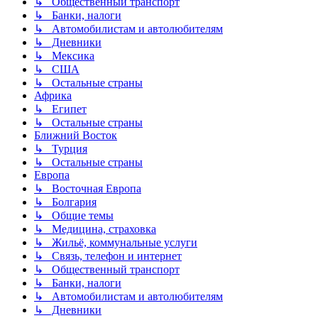
↳ Общественный транспорт
↳ Банки, налоги
↳ Автомобилистам и автолюбителям
↳ Дневники
↳ Мексика
↳ США
↳ Остальные страны
Африка
↳ Египет
↳ Остальные страны
Ближний Восток
↳ Турция
↳ Остальные страны
Европа
↳ Восточная Европа
↳ Болгария
↳ Общие темы
↳ Медицина, страховка
↳ Жильё, коммунальные услуги
↳ Связь, телефон и интернет
↳ Общественный транспорт
↳ Банки, налоги
↳ Автомобилистам и автолюбителям
↳ Дневники