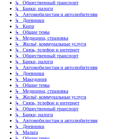
↳ Общественный транспорт
↳ Банки, налоги
↳ Автомобилистам и автолюбителям
↳ Дневники
↳ Кипр
↳ Общие темы
↳ Медицина, страховка
↳ Жильё, коммунальные услуги
↳ Связь, телефон и интернет
↳ Общественный транспорт
↳ Банки, налоги
↳ Автомобилистам и автолюбителям
↳ Дневники
↳ Македония
↳ Общие темы
↳ Медицина, страховка
↳ Жильё, коммунальные услуги
↳ Связь, телефон и интернет
↳ Общественный транспорт
↳ Банки, налоги
↳ Автомобилистам и автолюбителям
↳ Дневники
↳ Мальта
↳ Общие темы