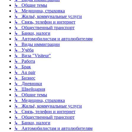
↳ Общие темы
↳ Медицина, страховка
↳ Жильё, коммунальные услуги
↳ Связь, телефон и интернет
↳ Общественный транспорт
↳ Банки, налоги
↳ Автомобилистам и автолюбителям
↳ Виды иммиграции
↳ Учёба
↳ Виза "Visiteur"
↳ Работа
↳ Брак
↳ Au pair
↳ Бизнес
↳ Дневники
↳ Швейцария
↳ Общие темы
↳ Медицина, страховка
↳ Жильё, коммунальные услуги
↳ Связь, телефон и интернет
↳ Общественный транспорт
↳ Банки, налоги
↳ Автомобилистам и автолюбителям