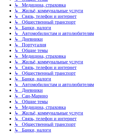
↳ Медицина, страховка
↳ Жильё, коммунальные услуги
↳ Связь, телефон и интернет
↳ Общественный транспорт
↳ Банки, налоги
↳ Автомобилистам и автолюбителям
↳ Дневники
↳ Португалия
↳ Общие темы
↳ Медицина, страховка
↳ Жильё, коммунальные услуги
↳ Связь, телефон и интернет
↳ Общественный транспорт
↳ Банки, налоги
↳ Автомобилистам и автолюбителям
↳ Дневники
↳ Сан-Марино
↳ Общие темы
↳ Медицина, страховка
↳ Жильё, коммунальные услуги
↳ Связь, телефон и интернет
↳ Общественный транспорт
↳ Банки, налоги