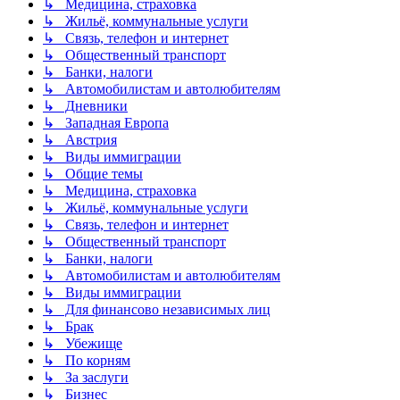
↳ Медицина, страховка
↳ Жильё, коммунальные услуги
↳ Связь, телефон и интернет
↳ Общественный транспорт
↳ Банки, налоги
↳ Автомобилистам и автолюбителям
↳ Дневники
↳ Западная Европа
↳ Австрия
↳ Виды иммиграции
↳ Общие темы
↳ Медицина, страховка
↳ Жильё, коммунальные услуги
↳ Связь, телефон и интернет
↳ Общественный транспорт
↳ Банки, налоги
↳ Автомобилистам и автолюбителям
↳ Виды иммиграции
↳ Для финансово независимых лиц
↳ Брак
↳ Убежище
↳ По корням
↳ За заслуги
↳ Бизнес