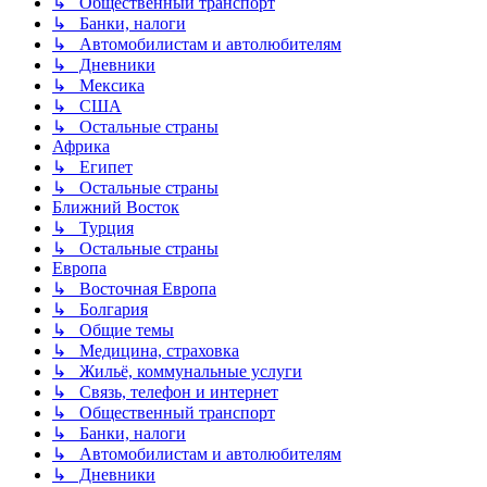
↳ Общественный транспорт
↳ Банки, налоги
↳ Автомобилистам и автолюбителям
↳ Дневники
↳ Мексика
↳ США
↳ Остальные страны
Африка
↳ Египет
↳ Остальные страны
Ближний Восток
↳ Турция
↳ Остальные страны
Европа
↳ Восточная Европа
↳ Болгария
↳ Общие темы
↳ Медицина, страховка
↳ Жильё, коммунальные услуги
↳ Связь, телефон и интернет
↳ Общественный транспорт
↳ Банки, налоги
↳ Автомобилистам и автолюбителям
↳ Дневники