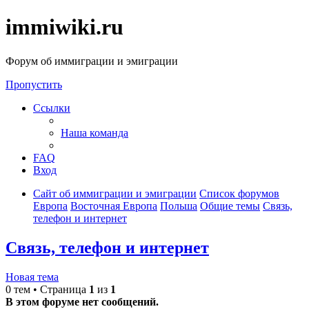
immiwiki.ru
Форум об иммиграции и эмиграции
Пропустить
Ссылки
Наша команда
FAQ
Вход
Сайт об иммиграции и эмиграции
Список форумов
Европа
Восточная Европа
Польша
Общие темы
Связь,
телефон и интернет
Связь, телефон и интернет
Новая тема
0 тем • Страница
1
из
1
В этом форуме нет сообщений.