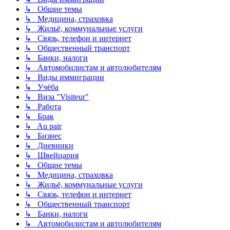
↳ Общие темы
↳ Медицина, страховка
↳ Жильё, коммунальные услуги
↳ Связь, телефон и интернет
↳ Общественный транспорт
↳ Банки, налоги
↳ Автомобилистам и автолюбителям
↳ Виды иммиграции
↳ Учёба
↳ Виза "Visiteur"
↳ Работа
↳ Брак
↳ Au pair
↳ Бизнес
↳ Дневники
↳ Швейцария
↳ Общие темы
↳ Медицина, страховка
↳ Жильё, коммунальные услуги
↳ Связь, телефон и интернет
↳ Общественный транспорт
↳ Банки, налоги
↳ Автомобилистам и автолюбителям