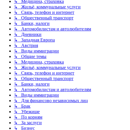
↳ Медицина, страховка
↳ Жильё, коммунальные услуги
↳ Связь, телефон и интернет
↳ Общественный транспорт
↳ Банки, налоги
↳ Автомобилистам и автолюбителям
↳ Дневники
↳ Западная Европа
↳ Австрия
↳ Виды иммиграции
↳ Общие темы
↳ Медицина, страховка
↳ Жильё, коммунальные услуги
↳ Связь, телефон и интернет
↳ Общественный транспорт
↳ Банки, налоги
↳ Автомобилистам и автолюбителям
↳ Виды иммиграции
↳ Для финансово независимых лиц
↳ Брак
↳ Убежище
↳ По корням
↳ За заслуги
↳ Бизнес