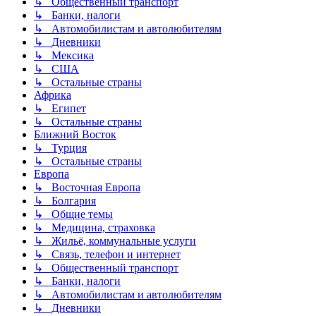
↳ Общественный транспорт
↳ Банки, налоги
↳ Автомобилистам и автолюбителям
↳ Дневники
↳ Мексика
↳ США
↳ Остальные страны
Африка
↳ Египет
↳ Остальные страны
Ближний Восток
↳ Турция
↳ Остальные страны
Европа
↳ Восточная Европа
↳ Болгария
↳ Общие темы
↳ Медицина, страховка
↳ Жильё, коммунальные услуги
↳ Связь, телефон и интернет
↳ Общественный транспорт
↳ Банки, налоги
↳ Автомобилистам и автолюбителям
↳ Дневники