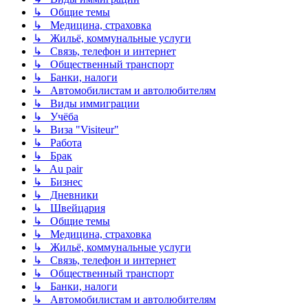
↳ Общие темы
↳ Медицина, страховка
↳ Жильё, коммунальные услуги
↳ Связь, телефон и интернет
↳ Общественный транспорт
↳ Банки, налоги
↳ Автомобилистам и автолюбителям
↳ Виды иммиграции
↳ Учёба
↳ Виза "Visiteur"
↳ Работа
↳ Брак
↳ Au pair
↳ Бизнес
↳ Дневники
↳ Швейцария
↳ Общие темы
↳ Медицина, страховка
↳ Жильё, коммунальные услуги
↳ Связь, телефон и интернет
↳ Общественный транспорт
↳ Банки, налоги
↳ Автомобилистам и автолюбителям