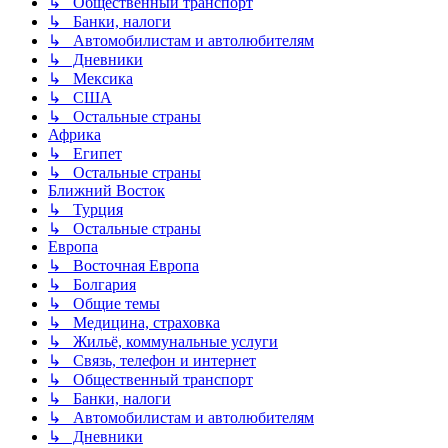
↳ Общественный транспорт
↳ Банки, налоги
↳ Автомобилистам и автолюбителям
↳ Дневники
↳ Мексика
↳ США
↳ Остальные страны
Африка
↳ Египет
↳ Остальные страны
Ближний Восток
↳ Турция
↳ Остальные страны
Европа
↳ Восточная Европа
↳ Болгария
↳ Общие темы
↳ Медицина, страховка
↳ Жильё, коммунальные услуги
↳ Связь, телефон и интернет
↳ Общественный транспорт
↳ Банки, налоги
↳ Автомобилистам и автолюбителям
↳ Дневники