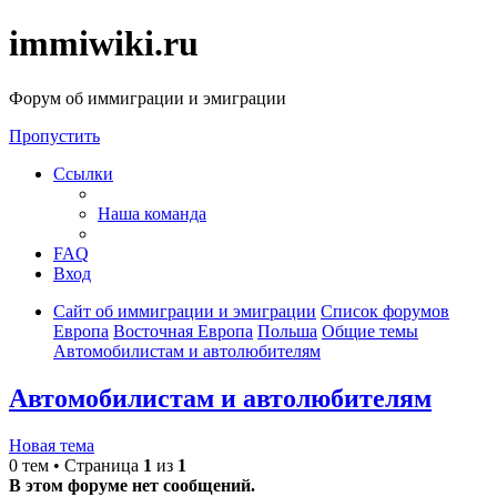
immiwiki.ru
Форум об иммиграции и эмиграции
Пропустить
Ссылки
Наша команда
FAQ
Вход
Сайт об иммиграции и эмиграции
Список форумов
Европа
Восточная Европа
Польша
Общие темы
Автомобилистам и автолюбителям
Автомобилистам и автолюбителям
Новая тема
0 тем • Страница
1
из
1
В этом форуме нет сообщений.