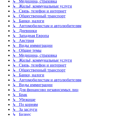
↳ Медицина, страховка
↳ Жильё, коммунальные услуги
↳ Связь, телефон и интернет
↳ Общественный транспорт
↳ Банки, налоги
↳ Автомобилистам и автолюбителям
↳ Дневники
↳ Западная Европа
↳ Австрия
↳ Виды иммиграции
↳ Общие темы
↳ Медицина, страховка
↳ Жильё, коммунальные услуги
↳ Связь, телефон и интернет
↳ Общественный транспорт
↳ Банки, налоги
↳ Автомобилистам и автолюбителям
↳ Виды иммиграции
↳ Для финансово независимых лиц
↳ Брак
↳ Убежище
↳ По корням
↳ За заслуги
↳ Бизнес