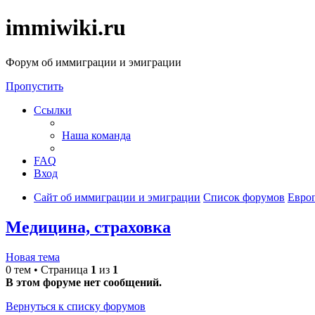
immiwiki.ru
Форум об иммиграции и эмиграции
Пропустить
Ссылки
Наша команда
FAQ
Вход
Сайт об иммиграции и эмиграции
Список форумов
Евро
Медицина, страховка
Новая тема
0 тем • Страница
1
из
1
В этом форуме нет сообщений.
Вернуться к списку форумов