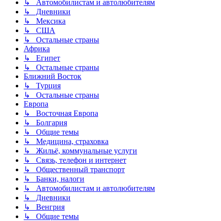
↳ Автомобилистам и автолюбителям
↳ Дневники
↳ Мексика
↳ США
↳ Остальные страны
Африка
↳ Египет
↳ Остальные страны
Ближний Восток
↳ Турция
↳ Остальные страны
Европа
↳ Восточная Европа
↳ Болгария
↳ Общие темы
↳ Медицина, страховка
↳ Жильё, коммунальные услуги
↳ Связь, телефон и интернет
↳ Общественный транспорт
↳ Банки, налоги
↳ Автомобилистам и автолюбителям
↳ Дневники
↳ Венгрия
↳ Общие темы