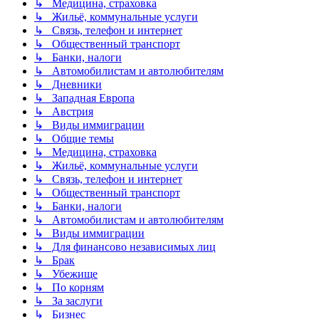
↳ Медицина, страховка
↳ Жильё, коммунальные услуги
↳ Связь, телефон и интернет
↳ Общественный транспорт
↳ Банки, налоги
↳ Автомобилистам и автолюбителям
↳ Дневники
↳ Западная Европа
↳ Австрия
↳ Виды иммиграции
↳ Общие темы
↳ Медицина, страховка
↳ Жильё, коммунальные услуги
↳ Связь, телефон и интернет
↳ Общественный транспорт
↳ Банки, налоги
↳ Автомобилистам и автолюбителям
↳ Виды иммиграции
↳ Для финансово независимых лиц
↳ Брак
↳ Убежище
↳ По корням
↳ За заслуги
↳ Бизнес