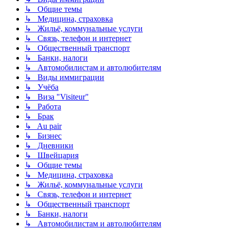
↳ Общие темы
↳ Медицина, страховка
↳ Жильё, коммунальные услуги
↳ Связь, телефон и интернет
↳ Общественный транспорт
↳ Банки, налоги
↳ Автомобилистам и автолюбителям
↳ Виды иммиграции
↳ Учёба
↳ Виза "Visiteur"
↳ Работа
↳ Брак
↳ Au pair
↳ Бизнес
↳ Дневники
↳ Швейцария
↳ Общие темы
↳ Медицина, страховка
↳ Жильё, коммунальные услуги
↳ Связь, телефон и интернет
↳ Общественный транспорт
↳ Банки, налоги
↳ Автомобилистам и автолюбителям