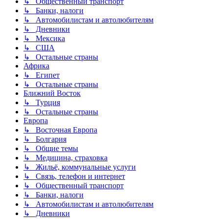
↳ Общественный транспорт
↳ Банки, налоги
↳ Автомобилистам и автолюбителям
↳ Дневники
↳ Мексика
↳ США
↳ Остальные страны
Африка
↳ Египет
↳ Остальные страны
Ближний Восток
↳ Турция
↳ Остальные страны
Европа
↳ Восточная Европа
↳ Болгария
↳ Общие темы
↳ Медицина, страховка
↳ Жильё, коммунальные услуги
↳ Связь, телефон и интернет
↳ Общественный транспорт
↳ Банки, налоги
↳ Автомобилистам и автолюбителям
↳ Дневники