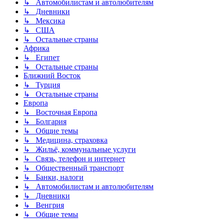
↳ Автомобилистам и автолюбителям
↳ Дневники
↳ Мексика
↳ США
↳ Остальные страны
Африка
↳ Египет
↳ Остальные страны
Ближний Восток
↳ Турция
↳ Остальные страны
Европа
↳ Восточная Европа
↳ Болгария
↳ Общие темы
↳ Медицина, страховка
↳ Жильё, коммунальные услуги
↳ Связь, телефон и интернет
↳ Общественный транспорт
↳ Банки, налоги
↳ Автомобилистам и автолюбителям
↳ Дневники
↳ Венгрия
↳ Общие темы