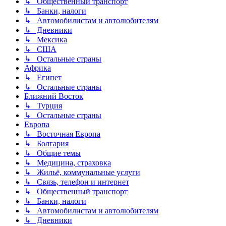
↳ Общественный транспорт
↳ Банки, налоги
↳ Автомобилистам и автолюбителям
↳ Дневники
↳ Мексика
↳ США
↳ Остальные страны
Африка
↳ Египет
↳ Остальные страны
Ближний Восток
↳ Турция
↳ Остальные страны
Европа
↳ Восточная Европа
↳ Болгария
↳ Общие темы
↳ Медицина, страховка
↳ Жильё, коммунальные услуги
↳ Связь, телефон и интернет
↳ Общественный транспорт
↳ Банки, налоги
↳ Автомобилистам и автолюбителям
↳ Дневники