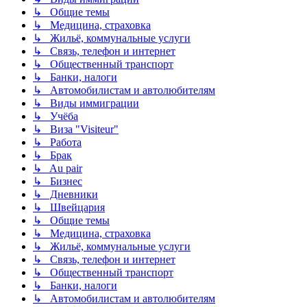
↳ Общие темы
↳ Медицина, страховка
↳ Жильё, коммунальные услуги
↳ Связь, телефон и интернет
↳ Общественный транспорт
↳ Банки, налоги
↳ Автомобилистам и автолюбителям
↳ Виды иммиграции
↳ Учёба
↳ Виза "Visiteur"
↳ Работа
↳ Брак
↳ Au pair
↳ Бизнес
↳ Дневники
↳ Швейцария
↳ Общие темы
↳ Медицина, страховка
↳ Жильё, коммунальные услуги
↳ Связь, телефон и интернет
↳ Общественный транспорт
↳ Банки, налоги
↳ Автомобилистам и автолюбителям