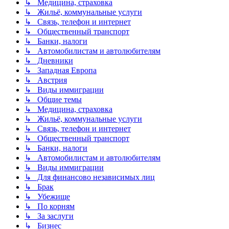
↳ Медицина, страховка
↳ Жильё, коммунальные услуги
↳ Связь, телефон и интернет
↳ Общественный транспорт
↳ Банки, налоги
↳ Автомобилистам и автолюбителям
↳ Дневники
↳ Западная Европа
↳ Австрия
↳ Виды иммиграции
↳ Общие темы
↳ Медицина, страховка
↳ Жильё, коммунальные услуги
↳ Связь, телефон и интернет
↳ Общественный транспорт
↳ Банки, налоги
↳ Автомобилистам и автолюбителям
↳ Виды иммиграции
↳ Для финансово независимых лиц
↳ Брак
↳ Убежище
↳ По корням
↳ За заслуги
↳ Бизнес