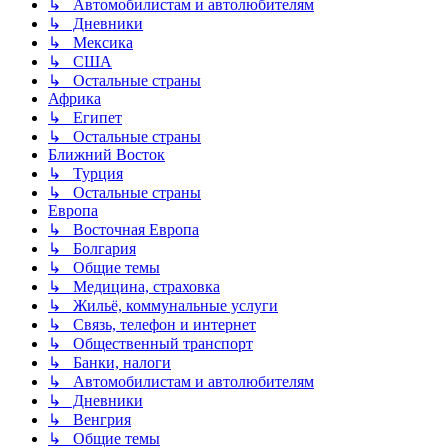
↳ Автомобилистам и автолюбителям
↳ Дневники
↳ Мексика
↳ США
↳ Остальные страны
Африка
↳ Египет
↳ Остальные страны
Ближний Восток
↳ Турция
↳ Остальные страны
Европа
↳ Восточная Европа
↳ Болгария
↳ Общие темы
↳ Медицина, страховка
↳ Жильё, коммунальные услуги
↳ Связь, телефон и интернет
↳ Общественный транспорт
↳ Банки, налоги
↳ Автомобилистам и автолюбителям
↳ Дневники
↳ Венгрия
↳ Общие темы