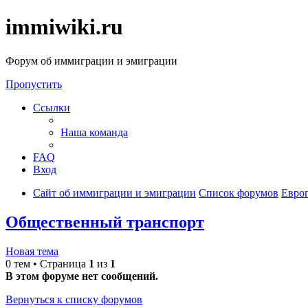
immiwiki.ru
Форум об иммиграции и эмиграции
Пропустить
Ссылки
Наша команда
FAQ
Вход
Сайт об иммиграции и эмиграции
Список форумов
Евро
Общественный транспорт
Новая тема
0 тем • Страница
1
из
1
В этом форуме нет сообщений.
Вернуться к списку форумов