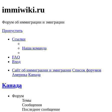
immiwiki.ru
Форум об иммиграции и эмиграции
Пропустить
Ссылки
Наша команда
FAQ
Вход
Сайт об иммиграции и эмиграции
Список форумов
Америка
Канада
Канада
Форум
Темы
Сообщения
Последнее сообщение