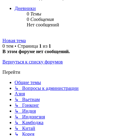
Дневники
0
Темы
0
Сообщения
Нет сообщений
Новая тема
0 тем • Страница
1
из
1
В этом форуме нет сообщений.
Вернуться к списку форумов
Перейти
Общие темы
↳ Вопросы к администрации
Азия
↳ Вьетнам
↳ Гонконг
↳ Индия
↳ Индонезия
↳ Камбоджа
↳ Китай
↳ Корея