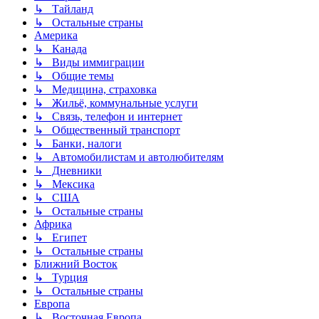
↳ Тайланд
↳ Остальные страны
Америка
↳ Канада
↳ Виды иммиграции
↳ Общие темы
↳ Медицина, страховка
↳ Жильё, коммунальные услуги
↳ Связь, телефон и интернет
↳ Общественный транспорт
↳ Банки, налоги
↳ Автомобилистам и автолюбителям
↳ Дневники
↳ Мексика
↳ США
↳ Остальные страны
Африка
↳ Египет
↳ Остальные страны
Ближний Восток
↳ Турция
↳ Остальные страны
Европа
↳ Восточная Европа