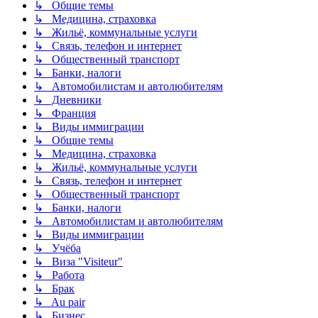
↳ Общие темы
↳ Медицина, страховка
↳ Жильё, коммунальные услуги
↳ Связь, телефон и интернет
↳ Общественный транспорт
↳ Банки, налоги
↳ Автомобилистам и автолюбителям
↳ Дневники
↳ Франция
↳ Виды иммиграции
↳ Общие темы
↳ Медицина, страховка
↳ Жильё, коммунальные услуги
↳ Связь, телефон и интернет
↳ Общественный транспорт
↳ Банки, налоги
↳ Автомобилистам и автолюбителям
↳ Виды иммиграции
↳ Учёба
↳ Виза "Visiteur"
↳ Работа
↳ Брак
↳ Au pair
↳ Бизнес