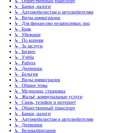
↳ Общественный транспорт
↳ Банки, налоги
↳ Автомобилистам и автолюбителям
↳ Виды иммиграции
↳ Для финансово независимых лиц
↳ Брак
↳ Убежище
↳ По корням
↳ За заслуги
↳ Бизнес
↳ Учёба
↳ Работа
↳ Дневники
↳ Бельгия
↳ Виды иммиграции
↳ Общие темы
↳ Медицина, страховка
↳ Жильё, коммунальные услуги
↳ Связь, телефон и интернет
↳ Общественный транспорт
↳ Банки, налоги
↳ Автомобилистам и автолюбителям
↳ Дневники
↳ Великобритания