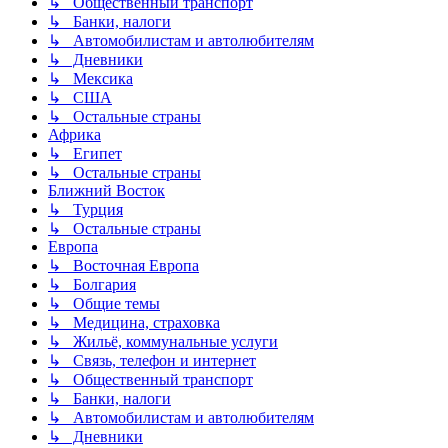
↳ Общественный транспорт
↳ Банки, налоги
↳ Автомобилистам и автолюбителям
↳ Дневники
↳ Мексика
↳ США
↳ Остальные страны
Африка
↳ Египет
↳ Остальные страны
Ближний Восток
↳ Турция
↳ Остальные страны
Европа
↳ Восточная Европа
↳ Болгария
↳ Общие темы
↳ Медицина, страховка
↳ Жильё, коммунальные услуги
↳ Связь, телефон и интернет
↳ Общественный транспорт
↳ Банки, налоги
↳ Автомобилистам и автолюбителям
↳ Дневники