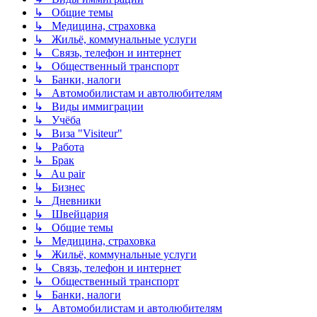
↳ Общие темы
↳ Медицина, страховка
↳ Жильё, коммунальные услуги
↳ Связь, телефон и интернет
↳ Общественный транспорт
↳ Банки, налоги
↳ Автомобилистам и автолюбителям
↳ Виды иммиграции
↳ Учёба
↳ Виза "Visiteur"
↳ Работа
↳ Брак
↳ Au pair
↳ Бизнес
↳ Дневники
↳ Швейцария
↳ Общие темы
↳ Медицина, страховка
↳ Жильё, коммунальные услуги
↳ Связь, телефон и интернет
↳ Общественный транспорт
↳ Банки, налоги
↳ Автомобилистам и автолюбителям