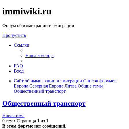
immiwiki.ru
Форум об иммиграции и эмиграции
Пропустить
Ссылки
Наша команда
FAQ
Вход
Сайт об иммиграции и эмиграции
Список форумов
Европа
Северная Европа
Литва
Общие темы
Общественный транспорт
Общественный транспорт
Новая тема
0 тем • Страница
1
из
1
В этом форуме нет сообщений.