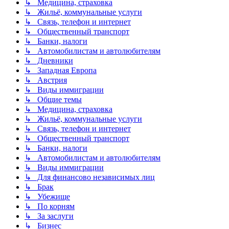
↳ Медицина, страховка
↳ Жильё, коммунальные услуги
↳ Связь, телефон и интернет
↳ Общественный транспорт
↳ Банки, налоги
↳ Автомобилистам и автолюбителям
↳ Дневники
↳ Западная Европа
↳ Австрия
↳ Виды иммиграции
↳ Общие темы
↳ Медицина, страховка
↳ Жильё, коммунальные услуги
↳ Связь, телефон и интернет
↳ Общественный транспорт
↳ Банки, налоги
↳ Автомобилистам и автолюбителям
↳ Виды иммиграции
↳ Для финансово независимых лиц
↳ Брак
↳ Убежище
↳ По корням
↳ За заслуги
↳ Бизнес