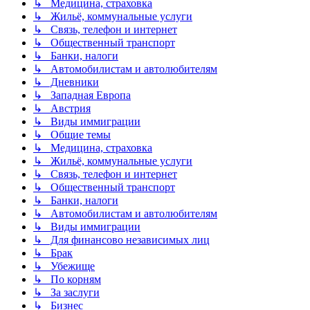
↳ Медицина, страховка
↳ Жильё, коммунальные услуги
↳ Связь, телефон и интернет
↳ Общественный транспорт
↳ Банки, налоги
↳ Автомобилистам и автолюбителям
↳ Дневники
↳ Западная Европа
↳ Австрия
↳ Виды иммиграции
↳ Общие темы
↳ Медицина, страховка
↳ Жильё, коммунальные услуги
↳ Связь, телефон и интернет
↳ Общественный транспорт
↳ Банки, налоги
↳ Автомобилистам и автолюбителям
↳ Виды иммиграции
↳ Для финансово независимых лиц
↳ Брак
↳ Убежище
↳ По корням
↳ За заслуги
↳ Бизнес