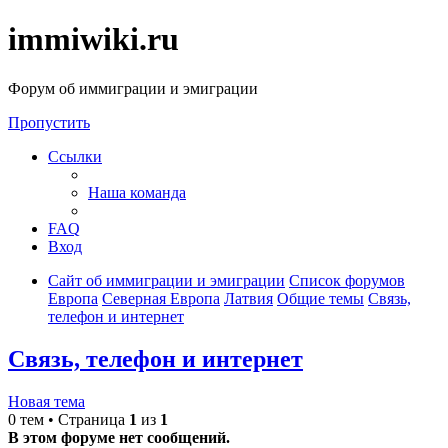
immiwiki.ru
Форум об иммиграции и эмиграции
Пропустить
Ссылки
Наша команда
FAQ
Вход
Сайт об иммиграции и эмиграции
Список форумов
Европа
Северная Европа
Латвия
Общие темы
Связь,
телефон и интернет
Связь, телефон и интернет
Новая тема
0 тем • Страница
1
из
1
В этом форуме нет сообщений.