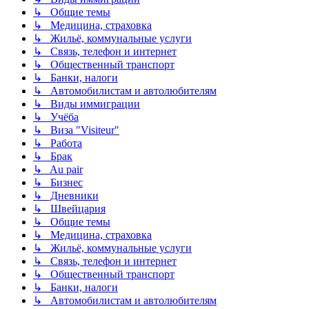
↳ Общие темы
↳ Медицина, страховка
↳ Жильё, коммунальные услуги
↳ Связь, телефон и интернет
↳ Общественный транспорт
↳ Банки, налоги
↳ Автомобилистам и автолюбителям
↳ Виды иммиграции
↳ Учёба
↳ Виза "Visiteur"
↳ Работа
↳ Брак
↳ Au pair
↳ Бизнес
↳ Дневники
↳ Швейцария
↳ Общие темы
↳ Медицина, страховка
↳ Жильё, коммунальные услуги
↳ Связь, телефон и интернет
↳ Общественный транспорт
↳ Банки, налоги
↳ Автомобилистам и автолюбителям