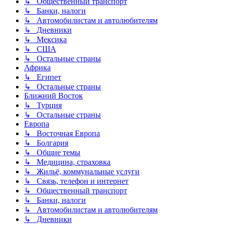
↳ Общественный транспорт
↳ Банки, налоги
↳ Автомобилистам и автолюбителям
↳ Дневники
↳ Мексика
↳ США
↳ Остальные страны
Африка
↳ Египет
↳ Остальные страны
Ближний Восток
↳ Турция
↳ Остальные страны
Европа
↳ Восточная Европа
↳ Болгария
↳ Общие темы
↳ Медицина, страховка
↳ Жильё, коммунальные услуги
↳ Связь, телефон и интернет
↳ Общественный транспорт
↳ Банки, налоги
↳ Автомобилистам и автолюбителям
↳ Дневники