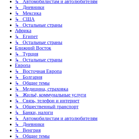
↳ Автомобилистам и автолюбителям
↳ Дневники
↳ Мексика
↳ США
↳ Остальные страны
Африка
↳ Египет
↳ Остальные страны
Ближний Восток
↳ Турция
↳ Остальные страны
Европа
↳ Восточная Европа
↳ Болгария
↳ Общие темы
↳ Медицина, страховка
↳ Жильё, коммунальные услуги
↳ Связь, телефон и интернет
↳ Общественный транспорт
↳ Банки, налоги
↳ Автомобилистам и автолюбителям
↳ Дневники
↳ Венгрия
↳ Общие темы