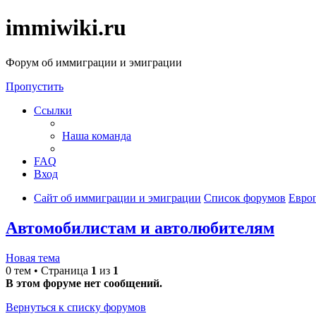
immiwiki.ru
Форум об иммиграции и эмиграции
Пропустить
Ссылки
Наша команда
FAQ
Вход
Сайт об иммиграции и эмиграции
Список форумов
Евро
Автомобилистам и автолюбителям
Новая тема
0 тем • Страница
1
из
1
В этом форуме нет сообщений.
Вернуться к списку форумов