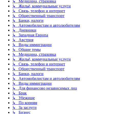
↳ Медицина, страховка
↳ Жильё, коммунальные услуги
↳ Связь, телефон и интернет
↳ Общественный транспорт
↳ Банки, налоги
↳ Автомобилистам и автолюбителям
↳ Дневники
↳ Западная Европа
↳ Австрия
↳ Виды иммиграции
↳ Общие темы
↳ Медицина, страховка
↳ Жильё, коммунальные услуги
↳ Связь, телефон и интернет
↳ Общественный транспорт
↳ Банки, налоги
↳ Автомобилистам и автолюбителям
↳ Виды иммиграции
↳ Для финансово независимых лиц
↳ Брак
↳ Убежище
↳ По корням
↳ За заслуги
↳ Бизнес