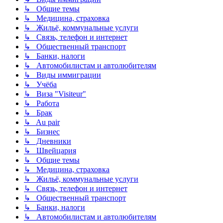
↳ Общие темы
↳ Медицина, страховка
↳ Жильё, коммунальные услуги
↳ Связь, телефон и интернет
↳ Общественный транспорт
↳ Банки, налоги
↳ Автомобилистам и автолюбителям
↳ Виды иммиграции
↳ Учёба
↳ Виза "Visiteur"
↳ Работа
↳ Брак
↳ Au pair
↳ Бизнес
↳ Дневники
↳ Швейцария
↳ Общие темы
↳ Медицина, страховка
↳ Жильё, коммунальные услуги
↳ Связь, телефон и интернет
↳ Общественный транспорт
↳ Банки, налоги
↳ Автомобилистам и автолюбителям