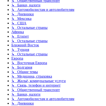
↳ Общественный транспорт
↳ Банки, налоги
↳ Автомобилистам и автолюбителям
↳ Дневники
↳ Мексика
↳ США
↳ Остальные страны
Африка
↳ Египет
↳ Остальные страны
Ближний Восток
↳ Турция
↳ Остальные страны
Европа
↳ Восточная Европа
↳ Болгария
↳ Общие темы
↳ Медицина, страховка
↳ Жильё, коммунальные услуги
↳ Связь, телефон и интернет
↳ Общественный транспорт
↳ Банки, налоги
↳ Автомобилистам и автолюбителям
↳ Дневники