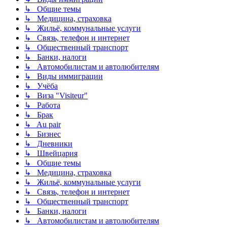
↳ Общие темы
↳ Медицина, страховка
↳ Жильё, коммунальные услуги
↳ Связь, телефон и интернет
↳ Общественный транспорт
↳ Банки, налоги
↳ Автомобилистам и автолюбителям
↳ Виды иммиграции
↳ Учёба
↳ Виза "Visiteur"
↳ Работа
↳ Брак
↳ Au pair
↳ Бизнес
↳ Дневники
↳ Швейцария
↳ Общие темы
↳ Медицина, страховка
↳ Жильё, коммунальные услуги
↳ Связь, телефон и интернет
↳ Общественный транспорт
↳ Банки, налоги
↳ Автомобилистам и автолюбителям