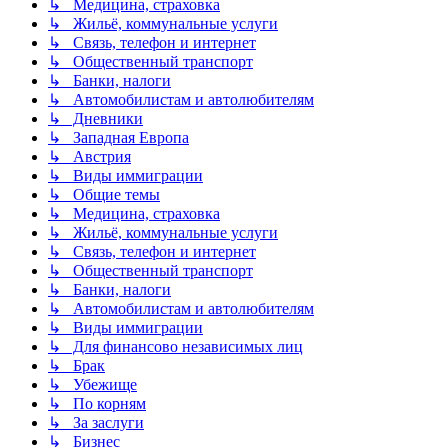
↳ Медицина, страховка
↳ Жильё, коммунальные услуги
↳ Связь, телефон и интернет
↳ Общественный транспорт
↳ Банки, налоги
↳ Автомобилистам и автолюбителям
↳ Дневники
↳ Западная Европа
↳ Австрия
↳ Виды иммиграции
↳ Общие темы
↳ Медицина, страховка
↳ Жильё, коммунальные услуги
↳ Связь, телефон и интернет
↳ Общественный транспорт
↳ Банки, налоги
↳ Автомобилистам и автолюбителям
↳ Виды иммиграции
↳ Для финансово независимых лиц
↳ Брак
↳ Убежище
↳ По корням
↳ За заслуги
↳ Бизнес