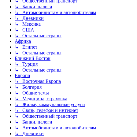
↳ Общественный транспорт
↳ Банки, налоги
↳ Автомобилистам и автолюбителям
↳ Дневники
↳ Мексика
↳ США
↳ Остальные страны
Африка
↳ Египет
↳ Остальные страны
Ближний Восток
↳ Турция
↳ Остальные страны
Европа
↳ Восточная Европа
↳ Болгария
↳ Общие темы
↳ Медицина, страховка
↳ Жильё, коммунальные услуги
↳ Связь, телефон и интернет
↳ Общественный транспорт
↳ Банки, налоги
↳ Автомобилистам и автолюбителям
↳ Дневники