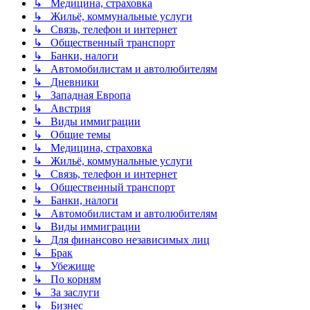
↳ Медицина, страховка
↳ Жильё, коммунальные услуги
↳ Связь, телефон и интернет
↳ Общественный транспорт
↳ Банки, налоги
↳ Автомобилистам и автолюбителям
↳ Дневники
↳ Западная Европа
↳ Австрия
↳ Виды иммиграции
↳ Общие темы
↳ Медицина, страховка
↳ Жильё, коммунальные услуги
↳ Связь, телефон и интернет
↳ Общественный транспорт
↳ Банки, налоги
↳ Автомобилистам и автолюбителям
↳ Виды иммиграции
↳ Для финансово независимых лиц
↳ Брак
↳ Убежище
↳ По корням
↳ За заслуги
↳ Бизнес