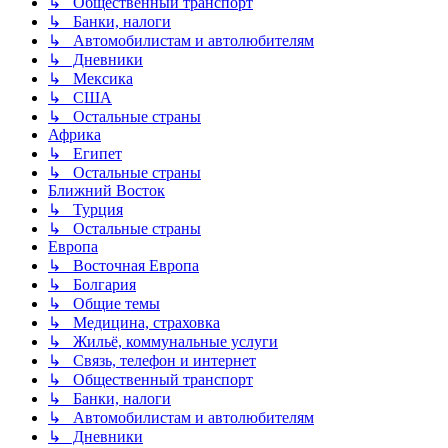
↳ Общественный транспорт
↳ Банки, налоги
↳ Автомобилистам и автолюбителям
↳ Дневники
↳ Мексика
↳ США
↳ Остальные страны
Африка
↳ Египет
↳ Остальные страны
Ближний Восток
↳ Турция
↳ Остальные страны
Европа
↳ Восточная Европа
↳ Болгария
↳ Общие темы
↳ Медицина, страховка
↳ Жильё, коммунальные услуги
↳ Связь, телефон и интернет
↳ Общественный транспорт
↳ Банки, налоги
↳ Автомобилистам и автолюбителям
↳ Дневники