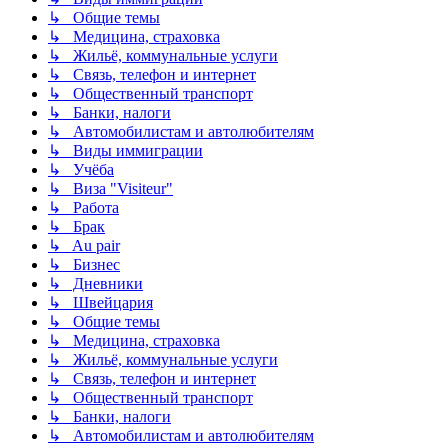
↳ Общие темы
↳ Медицина, страховка
↳ Жильё, коммунальные услуги
↳ Связь, телефон и интернет
↳ Общественный транспорт
↳ Банки, налоги
↳ Автомобилистам и автолюбителям
↳ Виды иммиграции
↳ Учёба
↳ Виза "Visiteur"
↳ Работа
↳ Брак
↳ Au pair
↳ Бизнес
↳ Дневники
↳ Швейцария
↳ Общие темы
↳ Медицина, страховка
↳ Жильё, коммунальные услуги
↳ Связь, телефон и интернет
↳ Общественный транспорт
↳ Банки, налоги
↳ Автомобилистам и автолюбителям