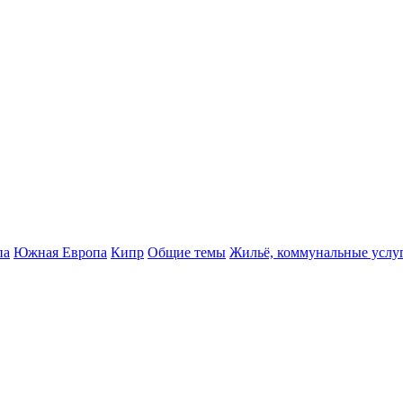
па
Южная Европа
Кипр
Общие темы
Жильё, коммунальные услу