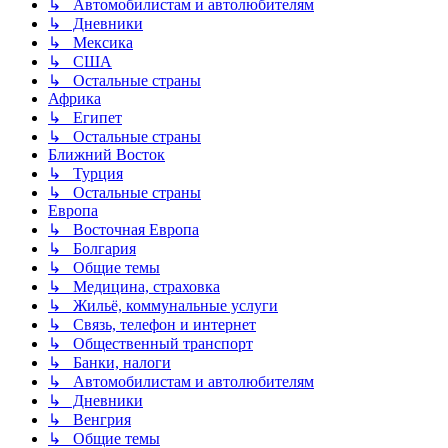
↳ Автомобилистам и автолюбителям
↳ Дневники
↳ Мексика
↳ США
↳ Остальные страны
Африка
↳ Египет
↳ Остальные страны
Ближний Восток
↳ Турция
↳ Остальные страны
Европа
↳ Восточная Европа
↳ Болгария
↳ Общие темы
↳ Медицина, страховка
↳ Жильё, коммунальные услуги
↳ Связь, телефон и интернет
↳ Общественный транспорт
↳ Банки, налоги
↳ Автомобилистам и автолюбителям
↳ Дневники
↳ Венгрия
↳ Общие темы