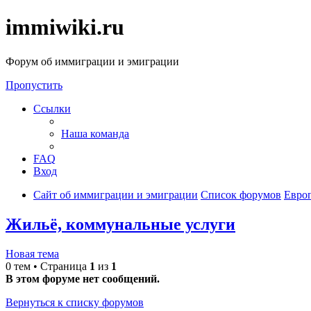
immiwiki.ru
Форум об иммиграции и эмиграции
Пропустить
Ссылки
Наша команда
FAQ
Вход
Сайт об иммиграции и эмиграции
Список форумов
Евро
Жильё, коммунальные услуги
Новая тема
0 тем • Страница
1
из
1
В этом форуме нет сообщений.
Вернуться к списку форумов