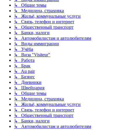
↳ Общие темы
↳ Медицина, страховка
↳ Жильё, коммунальные услуги
↳ Связь, телефон и интернет
↳ Общественный транспорт
↳ Банки, налоги
↳ Автомобилистам и автолюбителям
↳ Виды иммиграции
↳ Учёба
↳ Виза "Visiteur"
↳ Работа
↳ Брак
↳ Au pair
↳ Бизнес
↳ Дневники
↳ Швейцария
↳ Общие темы
↳ Медицина, страховка
↳ Жильё, коммунальные услуги
↳ Связь, телефон и интернет
↳ Общественный транспорт
↳ Банки, налоги
↳ Автомобилистам и автолюбителям