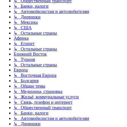
↳ Общественный транспорт
↳ Банки, налоги
↳ Автомобилистам и автолюбителям
↳ Дневники
↳ Мексика
↳ США
↳ Остальные страны
Африка
↳ Египет
↳ Остальные страны
Ближний Восток
↳ Турция
↳ Остальные страны
Европа
↳ Восточная Европа
↳ Болгария
↳ Общие темы
↳ Медицина, страховка
↳ Жильё, коммунальные услуги
↳ Связь, телефон и интернет
↳ Общественный транспорт
↳ Банки, налоги
↳ Автомобилистам и автолюбителям
↳ Дневники