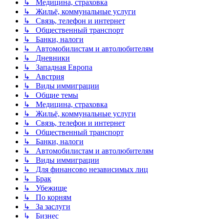
↳ Медицина, страховка
↳ Жильё, коммунальные услуги
↳ Связь, телефон и интернет
↳ Общественный транспорт
↳ Банки, налоги
↳ Автомобилистам и автолюбителям
↳ Дневники
↳ Западная Европа
↳ Австрия
↳ Виды иммиграции
↳ Общие темы
↳ Медицина, страховка
↳ Жильё, коммунальные услуги
↳ Связь, телефон и интернет
↳ Общественный транспорт
↳ Банки, налоги
↳ Автомобилистам и автолюбителям
↳ Виды иммиграции
↳ Для финансово независимых лиц
↳ Брак
↳ Убежище
↳ По корням
↳ За заслуги
↳ Бизнес