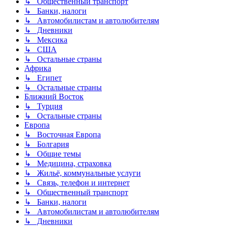
↳ Общественный транспорт
↳ Банки, налоги
↳ Автомобилистам и автолюбителям
↳ Дневники
↳ Мексика
↳ США
↳ Остальные страны
Африка
↳ Египет
↳ Остальные страны
Ближний Восток
↳ Турция
↳ Остальные страны
Европа
↳ Восточная Европа
↳ Болгария
↳ Общие темы
↳ Медицина, страховка
↳ Жильё, коммунальные услуги
↳ Связь, телефон и интернет
↳ Общественный транспорт
↳ Банки, налоги
↳ Автомобилистам и автолюбителям
↳ Дневники