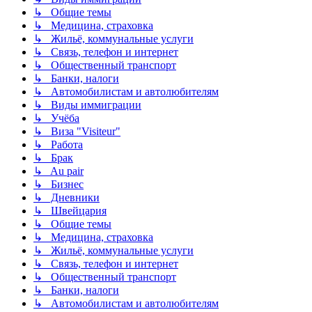
↳ Общие темы
↳ Медицина, страховка
↳ Жильё, коммунальные услуги
↳ Связь, телефон и интернет
↳ Общественный транспорт
↳ Банки, налоги
↳ Автомобилистам и автолюбителям
↳ Виды иммиграции
↳ Учёба
↳ Виза "Visiteur"
↳ Работа
↳ Брак
↳ Au pair
↳ Бизнес
↳ Дневники
↳ Швейцария
↳ Общие темы
↳ Медицина, страховка
↳ Жильё, коммунальные услуги
↳ Связь, телефон и интернет
↳ Общественный транспорт
↳ Банки, налоги
↳ Автомобилистам и автолюбителям