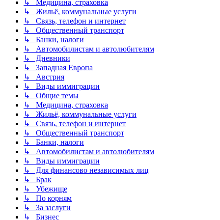
↳ Медицина, страховка
↳ Жильё, коммунальные услуги
↳ Связь, телефон и интернет
↳ Общественный транспорт
↳ Банки, налоги
↳ Автомобилистам и автолюбителям
↳ Дневники
↳ Западная Европа
↳ Австрия
↳ Виды иммиграции
↳ Общие темы
↳ Медицина, страховка
↳ Жильё, коммунальные услуги
↳ Связь, телефон и интернет
↳ Общественный транспорт
↳ Банки, налоги
↳ Автомобилистам и автолюбителям
↳ Виды иммиграции
↳ Для финансово независимых лиц
↳ Брак
↳ Убежище
↳ По корням
↳ За заслуги
↳ Бизнес