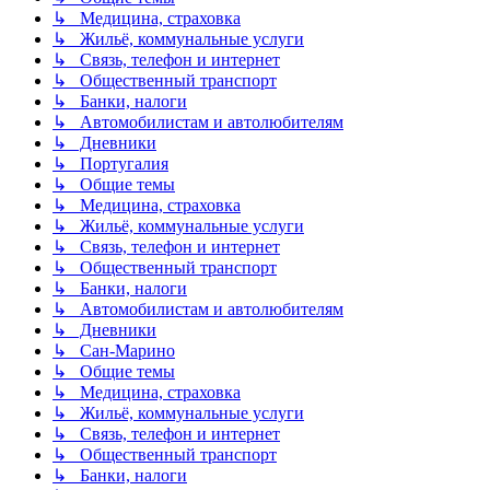
↳ Медицина, страховка
↳ Жильё, коммунальные услуги
↳ Связь, телефон и интернет
↳ Общественный транспорт
↳ Банки, налоги
↳ Автомобилистам и автолюбителям
↳ Дневники
↳ Португалия
↳ Общие темы
↳ Медицина, страховка
↳ Жильё, коммунальные услуги
↳ Связь, телефон и интернет
↳ Общественный транспорт
↳ Банки, налоги
↳ Автомобилистам и автолюбителям
↳ Дневники
↳ Сан-Марино
↳ Общие темы
↳ Медицина, страховка
↳ Жильё, коммунальные услуги
↳ Связь, телефон и интернет
↳ Общественный транспорт
↳ Банки, налоги