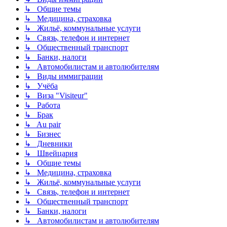
↳ Общие темы
↳ Медицина, страховка
↳ Жильё, коммунальные услуги
↳ Связь, телефон и интернет
↳ Общественный транспорт
↳ Банки, налоги
↳ Автомобилистам и автолюбителям
↳ Виды иммиграции
↳ Учёба
↳ Виза "Visiteur"
↳ Работа
↳ Брак
↳ Au pair
↳ Бизнес
↳ Дневники
↳ Швейцария
↳ Общие темы
↳ Медицина, страховка
↳ Жильё, коммунальные услуги
↳ Связь, телефон и интернет
↳ Общественный транспорт
↳ Банки, налоги
↳ Автомобилистам и автолюбителям