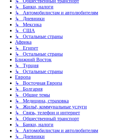
↳ Общественный транспорт
↳ Банки, налоги
↳ Автомобилистам и автолюбителям
↳ Дневники
↳ Мексика
↳ США
↳ Остальные страны
Африка
↳ Египет
↳ Остальные страны
Ближний Восток
↳ Турция
↳ Остальные страны
Европа
↳ Восточная Европа
↳ Болгария
↳ Общие темы
↳ Медицина, страховка
↳ Жильё, коммунальные услуги
↳ Связь, телефон и интернет
↳ Общественный транспорт
↳ Банки, налоги
↳ Автомобилистам и автолюбителям
↳ Дневники