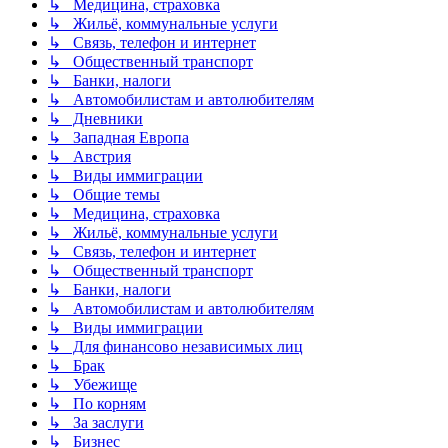
↳ Медицина, страховка
↳ Жильё, коммунальные услуги
↳ Связь, телефон и интернет
↳ Общественный транспорт
↳ Банки, налоги
↳ Автомобилистам и автолюбителям
↳ Дневники
↳ Западная Европа
↳ Австрия
↳ Виды иммиграции
↳ Общие темы
↳ Медицина, страховка
↳ Жильё, коммунальные услуги
↳ Связь, телефон и интернет
↳ Общественный транспорт
↳ Банки, налоги
↳ Автомобилистам и автолюбителям
↳ Виды иммиграции
↳ Для финансово независимых лиц
↳ Брак
↳ Убежище
↳ По корням
↳ За заслуги
↳ Бизнес