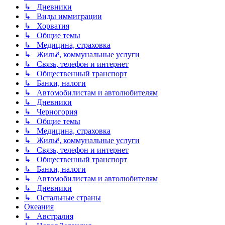
↳ Дневники
↳ Виды иммиграции
↳ Хорватия
↳ Общие темы
↳ Медицина, страховка
↳ Жильё, коммунальные услуги
↳ Связь, телефон и интернет
↳ Общественный транспорт
↳ Банки, налоги
↳ Автомобилистам и автолюбителям
↳ Дневники
↳ Черногория
↳ Общие темы
↳ Медицина, страховка
↳ Жильё, коммунальные услуги
↳ Связь, телефон и интернет
↳ Общественный транспорт
↳ Банки, налоги
↳ Автомобилистам и автолюбителям
↳ Дневники
↳ Остальные страны
Океания
↳ Австралия