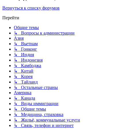
Вернуться к списку форумов
Перейти
Общие темы
↳ Вопросы к администрации
Азия
↳ Вьетнам
↳ Гонконг
↳ Индия
↳ Индонезия
↳ Камбоджа
↳ Китай
↳ Корея
↳ Тайланд
↳ Остальные страны
Америка
↳ Канада
↳ Виды иммиграции
↳ Общие темы
↳ Медицина, страховка
↳ Жильё, коммунальные услуги
↳ Связь, телефон и интернет