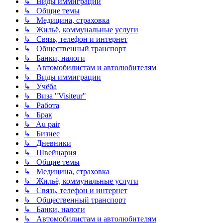
↳ Виды иммиграции
↳ Общие темы
↳ Медицина, страховка
↳ Жильё, коммунальные услуги
↳ Связь, телефон и интернет
↳ Общественный транспорт
↳ Банки, налоги
↳ Автомобилистам и автолюбителям
↳ Виды иммиграции
↳ Учёба
↳ Виза "Visiteur"
↳ Работа
↳ Брак
↳ Au pair
↳ Бизнес
↳ Дневники
↳ Швейцария
↳ Общие темы
↳ Медицина, страховка
↳ Жильё, коммунальные услуги
↳ Связь, телефон и интернет
↳ Общественный транспорт
↳ Банки, налоги
↳ Автомобилистам и автолюбителям