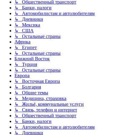
↳ Общественный транспорт
↳ Банки, налоги
↳ Автомобилистам и автолюбителям
↳ Дневники
↳ Мексика
↳ США
↳ Остальные страны
Африка
↳ Египет
↳ Остальные страны
Ближний Восток
↳ Турция
↳ Остальные страны
Европа
↳ Восточная Европа
↳ Болгария
↳ Общие темы
↳ Медицина, страховка
↳ Жильё, коммунальные услуги
↳ Связь, телефон и интернет
↳ Общественный транспорт
↳ Банки, налоги
↳ Автомобилистам и автолюбителям
↳ Дневники