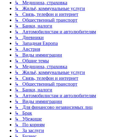
↳ Медицина, страховка
↳ Жильё, коммунальные услуги
↳ Связь, телефон и интернет
↳ Общественный транспорт
↳ Банки, налоги
↳ Автомобилистам и автолюбителям
↳ Дневники
↳ Западная Европа
↳ Австрия
↳ Виды иммиграции
↳ Общие темы
↳ Медицина, страховка
↳ Жильё, коммунальные услуги
↳ Связь, телефон и интернет
↳ Общественный транспорт
↳ Банки, налоги
↳ Автомобилистам и автолюбителям
↳ Виды иммиграции
↳ Для финансово независимых лиц
↳ Брак
↳ Убежище
↳ По корням
↳ За заслуги
↳ Бизнес