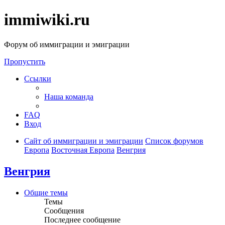
immiwiki.ru
Форум об иммиграции и эмиграции
Пропустить
Ссылки
Наша команда
FAQ
Вход
Сайт об иммиграции и эмиграции
Список форумов
Европа
Восточная Европа
Венгрия
Венгрия
Общие темы
Темы
Сообщения
Последнее сообщение