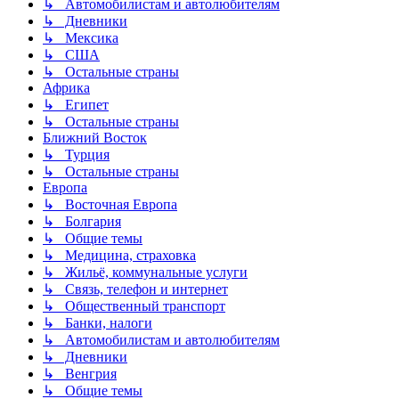
↳ Автомобилистам и автолюбителям
↳ Дневники
↳ Мексика
↳ США
↳ Остальные страны
Африка
↳ Египет
↳ Остальные страны
Ближний Восток
↳ Турция
↳ Остальные страны
Европа
↳ Восточная Европа
↳ Болгария
↳ Общие темы
↳ Медицина, страховка
↳ Жильё, коммунальные услуги
↳ Связь, телефон и интернет
↳ Общественный транспорт
↳ Банки, налоги
↳ Автомобилистам и автолюбителям
↳ Дневники
↳ Венгрия
↳ Общие темы