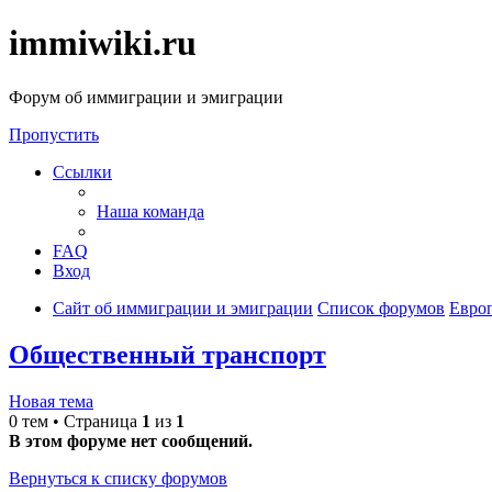
immiwiki.ru
Форум об иммиграции и эмиграции
Пропустить
Ссылки
Наша команда
FAQ
Вход
Сайт об иммиграции и эмиграции
Список форумов
Евро
Общественный транспорт
Новая тема
0 тем • Страница
1
из
1
В этом форуме нет сообщений.
Вернуться к списку форумов