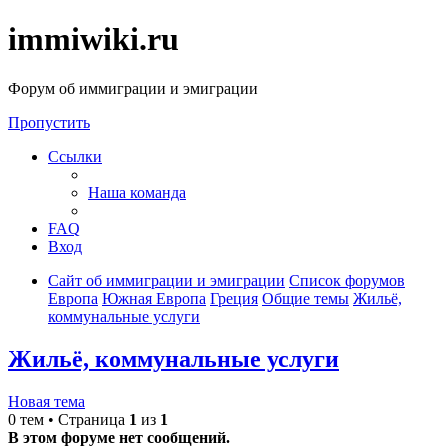
immiwiki.ru
Форум об иммиграции и эмиграции
Пропустить
Ссылки
Наша команда
FAQ
Вход
Сайт об иммиграции и эмиграции
Список форумов
Европа
Южная Европа
Греция
Общие темы
Жильё,
коммунальные услуги
Жильё, коммунальные услуги
Новая тема
0 тем • Страница
1
из
1
В этом форуме нет сообщений.