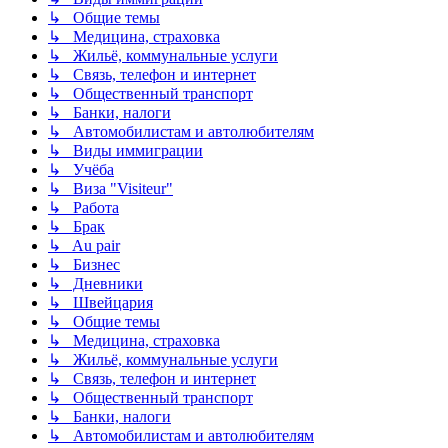
↳ Общие темы
↳ Медицина, страховка
↳ Жильё, коммунальные услуги
↳ Связь, телефон и интернет
↳ Общественный транспорт
↳ Банки, налоги
↳ Автомобилистам и автолюбителям
↳ Виды иммиграции
↳ Учёба
↳ Виза "Visiteur"
↳ Работа
↳ Брак
↳ Au pair
↳ Бизнес
↳ Дневники
↳ Швейцария
↳ Общие темы
↳ Медицина, страховка
↳ Жильё, коммунальные услуги
↳ Связь, телефон и интернет
↳ Общественный транспорт
↳ Банки, налоги
↳ Автомобилистам и автолюбителям