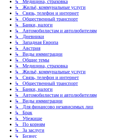
↳ Медицина, страховка
↳ Жильё, коммунальные услуги
↳ Связь, телефон и интернет
↳ Общественный транспорт
↳ Банки, налоги
↳ Автомобилистам и автолюбителям
↳ Дневники
↳ Западная Европа
↳ Австрия
↳ Виды иммиграции
↳ Общие темы
↳ Медицина, страховка
↳ Жильё, коммунальные услуги
↳ Связь, телефон и интернет
↳ Общественный транспорт
↳ Банки, налоги
↳ Автомобилистам и автолюбителям
↳ Виды иммиграции
↳ Для финансово независимых лиц
↳ Брак
↳ Убежище
↳ По корням
↳ За заслуги
↳ Бизнес