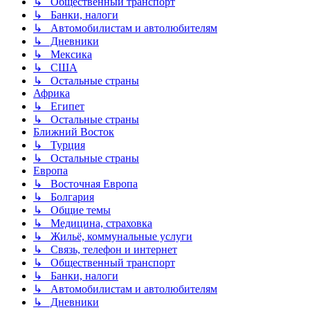
↳ Общественный транспорт
↳ Банки, налоги
↳ Автомобилистам и автолюбителям
↳ Дневники
↳ Мексика
↳ США
↳ Остальные страны
Африка
↳ Египет
↳ Остальные страны
Ближний Восток
↳ Турция
↳ Остальные страны
Европа
↳ Восточная Европа
↳ Болгария
↳ Общие темы
↳ Медицина, страховка
↳ Жильё, коммунальные услуги
↳ Связь, телефон и интернет
↳ Общественный транспорт
↳ Банки, налоги
↳ Автомобилистам и автолюбителям
↳ Дневники