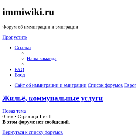
immiwiki.ru
Форум об иммиграции и эмиграции
Пропустить
Ссылки
Наша команда
FAQ
Вход
Сайт об иммиграции и эмиграции
Список форумов
Евро
Жильё, коммунальные услуги
Новая тема
0 тем • Страница
1
из
1
В этом форуме нет сообщений.
Вернуться к списку форумов