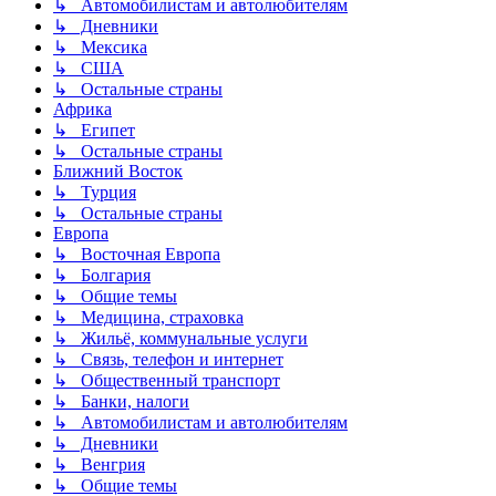
↳ Автомобилистам и автолюбителям
↳ Дневники
↳ Мексика
↳ США
↳ Остальные страны
Африка
↳ Египет
↳ Остальные страны
Ближний Восток
↳ Турция
↳ Остальные страны
Европа
↳ Восточная Европа
↳ Болгария
↳ Общие темы
↳ Медицина, страховка
↳ Жильё, коммунальные услуги
↳ Связь, телефон и интернет
↳ Общественный транспорт
↳ Банки, налоги
↳ Автомобилистам и автолюбителям
↳ Дневники
↳ Венгрия
↳ Общие темы