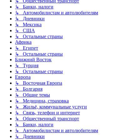
↳ Общественный транспорт
↳ Банки, налоги
↳ Автомобилистам и автолюбителям
↳ Дневники
↳ Мексика
↳ США
↳ Остальные страны
Африка
↳ Египет
↳ Остальные страны
Ближний Восток
↳ Турция
↳ Остальные страны
Европа
↳ Восточная Европа
↳ Болгария
↳ Общие темы
↳ Медицина, страховка
↳ Жильё, коммунальные услуги
↳ Связь, телефон и интернет
↳ Общественный транспорт
↳ Банки, налоги
↳ Автомобилистам и автолюбителям
↳ Дневники