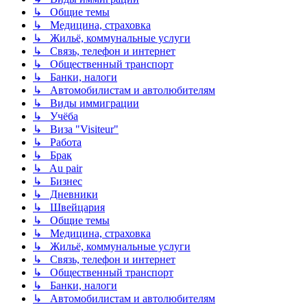
↳ Общие темы
↳ Медицина, страховка
↳ Жильё, коммунальные услуги
↳ Связь, телефон и интернет
↳ Общественный транспорт
↳ Банки, налоги
↳ Автомобилистам и автолюбителям
↳ Виды иммиграции
↳ Учёба
↳ Виза "Visiteur"
↳ Работа
↳ Брак
↳ Au pair
↳ Бизнес
↳ Дневники
↳ Швейцария
↳ Общие темы
↳ Медицина, страховка
↳ Жильё, коммунальные услуги
↳ Связь, телефон и интернет
↳ Общественный транспорт
↳ Банки, налоги
↳ Автомобилистам и автолюбителям