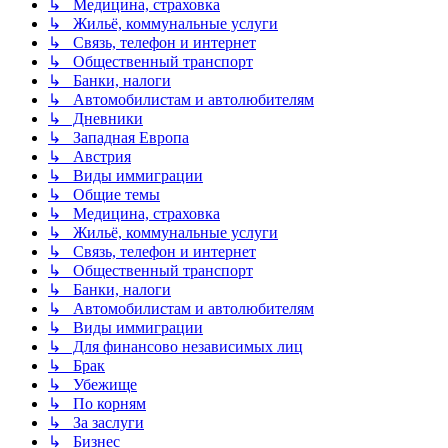
↳ Медицина, страховка
↳ Жильё, коммунальные услуги
↳ Связь, телефон и интернет
↳ Общественный транспорт
↳ Банки, налоги
↳ Автомобилистам и автолюбителям
↳ Дневники
↳ Западная Европа
↳ Австрия
↳ Виды иммиграции
↳ Общие темы
↳ Медицина, страховка
↳ Жильё, коммунальные услуги
↳ Связь, телефон и интернет
↳ Общественный транспорт
↳ Банки, налоги
↳ Автомобилистам и автолюбителям
↳ Виды иммиграции
↳ Для финансово независимых лиц
↳ Брак
↳ Убежище
↳ По корням
↳ За заслуги
↳ Бизнес