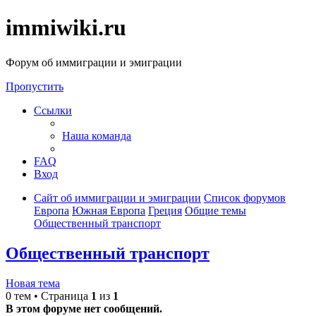
immiwiki.ru
Форум об иммиграции и эмиграции
Пропустить
Ссылки
Наша команда
FAQ
Вход
Сайт об иммиграции и эмиграции
Список форумов
Европа
Южная Европа
Греция
Общие темы
Общественный транспорт
Общественный транспорт
Новая тема
0 тем • Страница
1
из
1
В этом форуме нет сообщений.