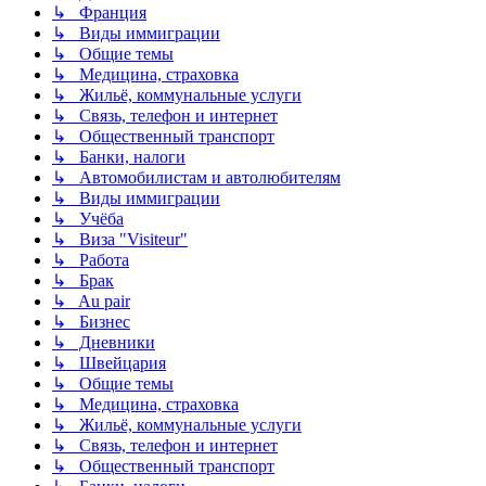
↳ Франция
↳ Виды иммиграции
↳ Общие темы
↳ Медицина, страховка
↳ Жильё, коммунальные услуги
↳ Связь, телефон и интернет
↳ Общественный транспорт
↳ Банки, налоги
↳ Автомобилистам и автолюбителям
↳ Виды иммиграции
↳ Учёба
↳ Виза "Visiteur"
↳ Работа
↳ Брак
↳ Au pair
↳ Бизнес
↳ Дневники
↳ Швейцария
↳ Общие темы
↳ Медицина, страховка
↳ Жильё, коммунальные услуги
↳ Связь, телефон и интернет
↳ Общественный транспорт