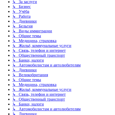
↳ За заслуги
↳ Бизнес
↳ Учёба
↳ Работа
↳ Дневники
↳ Бельгия
↳ Виды иммиграции
↳ Общие темы
↳ Медицина, страховка
↳ Жильё, коммунальные услуги
↳ Связь, телефон и интернет
↳ Общественный транспорт
↳ Банки, налоги
↳ Автомобилистам и автолюбителям
↳ Дневники
↳ Великобритания
↳ Общие темы
↳ Медицина, страховка
↳ Жильё, коммунальные услуги
↳ Связь, телефон и интернет
↳ Общественный транспорт
↳ Банки, налоги
↳ Автомобилистам и автолюбителям
↳ Дневники