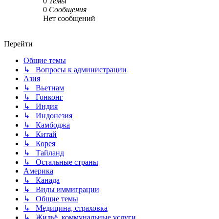
0
Темы
0
Сообщения
Нет сообщений
Перейти
Общие темы
↳ Вопросы к администрации
Азия
↳ Вьетнам
↳ Гонконг
↳ Индия
↳ Индонезия
↳ Камбоджа
↳ Китай
↳ Корея
↳ Тайланд
↳ Остальные страны
Америка
↳ Канада
↳ Виды иммиграции
↳ Общие темы
↳ Медицина, страховка
↳ Жильё, коммунальные услуги