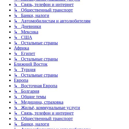
↳ Связь, телефон и интернет
↳ Общественный транспорт
↳ Банки, налоги
↳ Автомобилистам и автолюбителям
↳ Дневники
↳ Мексика
↳ США
↳ Остальные страны
Африка
↳ Египет
↳ Остальные страны
Ближний Восток
↳ Турция
↳ Остальные страны
Европа
↳ Восточная Европа
↳ Болгария
↳ Общие темы
↳ Медицина, страховка
↳ Жильё, коммунальные услуги
↳ Связь, телефон и интернет
↳ Общественный транспорт
↳ Банки, налоги