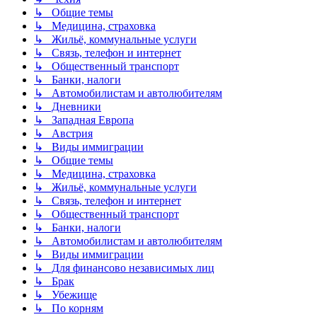
↳ Общие темы
↳ Медицина, страховка
↳ Жильё, коммунальные услуги
↳ Связь, телефон и интернет
↳ Общественный транспорт
↳ Банки, налоги
↳ Автомобилистам и автолюбителям
↳ Дневники
↳ Западная Европа
↳ Австрия
↳ Виды иммиграции
↳ Общие темы
↳ Медицина, страховка
↳ Жильё, коммунальные услуги
↳ Связь, телефон и интернет
↳ Общественный транспорт
↳ Банки, налоги
↳ Автомобилистам и автолюбителям
↳ Виды иммиграции
↳ Для финансово независимых лиц
↳ Брак
↳ Убежище
↳ По корням