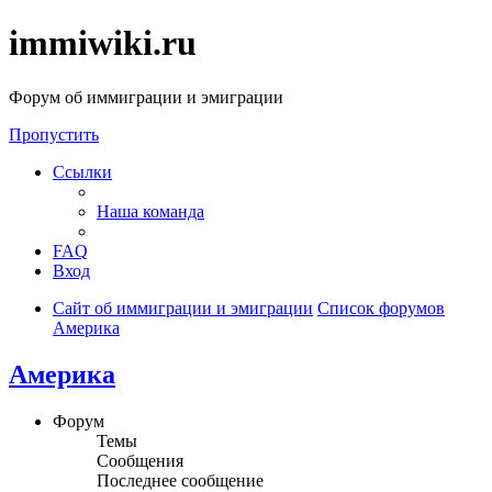
immiwiki.ru
Форум об иммиграции и эмиграции
Пропустить
Ссылки
Наша команда
FAQ
Вход
Сайт об иммиграции и эмиграции
Список форумов
Америка
Америка
Форум
Темы
Сообщения
Последнее сообщение