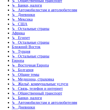
↳ Общественный транспорт
↳ Банки, налоги
↳ Автомобилистам и автолюбителям
↳ Дневники
↳ Мексика
↳ США
↳ Остальные страны
Африка
↳ Египет
↳ Остальные страны
Ближний Восток
↳ Турция
↳ Остальные страны
Европа
↳ Восточная Европа
↳ Болгария
↳ Общие темы
↳ Медицина, страховка
↳ Жильё, коммунальные услуги
↳ Связь, телефон и интернет
↳ Общественный транспорт
↳ Банки, налоги
↳ Автомобилистам и автолюбителям
↳ Дневники