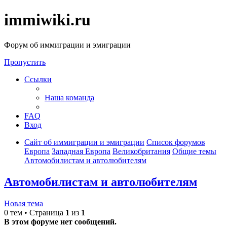
immiwiki.ru
Форум об иммиграции и эмиграции
Пропустить
Ссылки
Наша команда
FAQ
Вход
Сайт об иммиграции и эмиграции
Список форумов
Европа
Западная Европа
Великобритания
Общие темы
Автомобилистам и автолюбителям
Автомобилистам и автолюбителям
Новая тема
0 тем • Страница
1
из
1
В этом форуме нет сообщений.