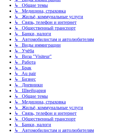
↳ Общие темы
↳ Медицина, страховка
↳ Жильё, коммунальные услуги
↳ Связь, телефон и интернет
↳ Общественный транспорт
↳ Банки, налоги
↳ Автомобилистам и автолюбителям
↳ Виды иммиграции
↳ Учёба
↳ Виза "Visiteur"
↳ Работа
↳ Брак
↳ Au pair
↳ Бизнес
↳ Дневники
↳ Швейцария
↳ Общие темы
↳ Медицина, страховка
↳ Жильё, коммунальные услуги
↳ Связь, телефон и интернет
↳ Общественный транспорт
↳ Банки, налоги
↳ Автомобилистам и автолюбителям