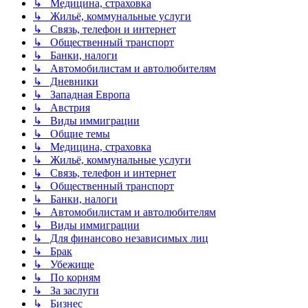
↳ Медицина, страховка
↳ Жильё, коммунальные услуги
↳ Связь, телефон и интернет
↳ Общественный транспорт
↳ Банки, налоги
↳ Автомобилистам и автолюбителям
↳ Дневники
↳ Западная Европа
↳ Австрия
↳ Виды иммиграции
↳ Общие темы
↳ Медицина, страховка
↳ Жильё, коммунальные услуги
↳ Связь, телефон и интернет
↳ Общественный транспорт
↳ Банки, налоги
↳ Автомобилистам и автолюбителям
↳ Виды иммиграции
↳ Для финансово независимых лиц
↳ Брак
↳ Убежище
↳ По корням
↳ За заслуги
↳ Бизнес