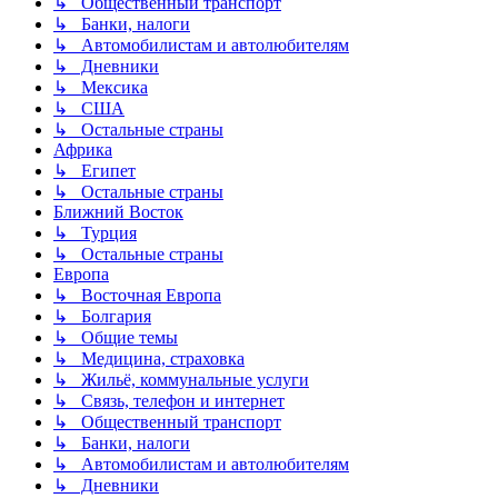
↳ Общественный транспорт
↳ Банки, налоги
↳ Автомобилистам и автолюбителям
↳ Дневники
↳ Мексика
↳ США
↳ Остальные страны
Африка
↳ Египет
↳ Остальные страны
Ближний Восток
↳ Турция
↳ Остальные страны
Европа
↳ Восточная Европа
↳ Болгария
↳ Общие темы
↳ Медицина, страховка
↳ Жильё, коммунальные услуги
↳ Связь, телефон и интернет
↳ Общественный транспорт
↳ Банки, налоги
↳ Автомобилистам и автолюбителям
↳ Дневники