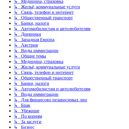
↳ Медицина, страховка
↳ Жильё, коммунальные услуги
↳ Связь, телефон и интернет
↳ Общественный транспорт
↳ Банки, налоги
↳ Автомобилистам и автолюбителям
↳ Дневники
↳ Западная Европа
↳ Австрия
↳ Виды иммиграции
↳ Общие темы
↳ Медицина, страховка
↳ Жильё, коммунальные услуги
↳ Связь, телефон и интернет
↳ Общественный транспорт
↳ Банки, налоги
↳ Автомобилистам и автолюбителям
↳ Виды иммиграции
↳ Для финансово независимых лиц
↳ Брак
↳ Убежище
↳ По корням
↳ За заслуги
↳ Бизнес