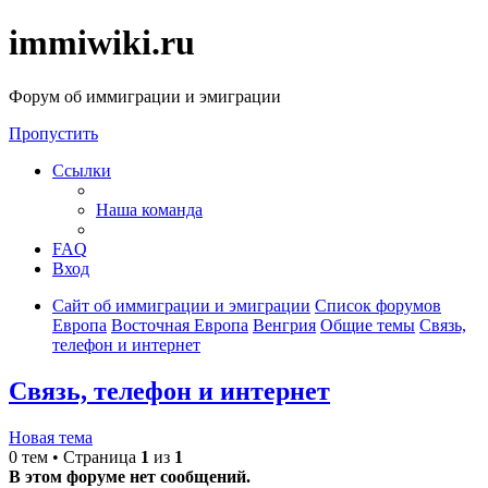
immiwiki.ru
Форум об иммиграции и эмиграции
Пропустить
Ссылки
Наша команда
FAQ
Вход
Сайт об иммиграции и эмиграции
Список форумов
Европа
Восточная Европа
Венгрия
Общие темы
Связь,
телефон и интернет
Связь, телефон и интернет
Новая тема
0 тем • Страница
1
из
1
В этом форуме нет сообщений.