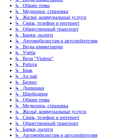
↳ Общие темы
↳ Медицина, страховка
↳ Жильё, коммунальные услуги
↳ Связь, телефон и интернет
↳ Общественный транспорт
↳ Банки, налоги
↳ Автомобилистам и автолюбителям
↳ Виды иммиграции
↳ Учёба
↳ Виза "Visiteur"
↳ Работа
↳ Брак
↳ Au pair
↳ Бизнес
↳ Дневники
↳ Швейцария
↳ Общие темы
↳ Медицина, страховка
↳ Жильё, коммунальные услуги
↳ Связь, телефон и интернет
↳ Общественный транспорт
↳ Банки, налоги
↳ Автомобилистам и автолюбителям