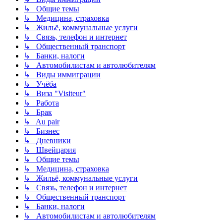
↳ Общие темы
↳ Медицина, страховка
↳ Жильё, коммунальные услуги
↳ Связь, телефон и интернет
↳ Общественный транспорт
↳ Банки, налоги
↳ Автомобилистам и автолюбителям
↳ Виды иммиграции
↳ Учёба
↳ Виза "Visiteur"
↳ Работа
↳ Брак
↳ Au pair
↳ Бизнес
↳ Дневники
↳ Швейцария
↳ Общие темы
↳ Медицина, страховка
↳ Жильё, коммунальные услуги
↳ Связь, телефон и интернет
↳ Общественный транспорт
↳ Банки, налоги
↳ Автомобилистам и автолюбителям