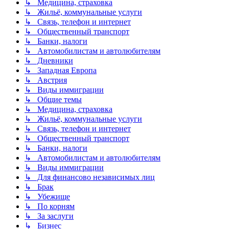
↳ Медицина, страховка
↳ Жильё, коммунальные услуги
↳ Связь, телефон и интернет
↳ Общественный транспорт
↳ Банки, налоги
↳ Автомобилистам и автолюбителям
↳ Дневники
↳ Западная Европа
↳ Австрия
↳ Виды иммиграции
↳ Общие темы
↳ Медицина, страховка
↳ Жильё, коммунальные услуги
↳ Связь, телефон и интернет
↳ Общественный транспорт
↳ Банки, налоги
↳ Автомобилистам и автолюбителям
↳ Виды иммиграции
↳ Для финансово независимых лиц
↳ Брак
↳ Убежище
↳ По корням
↳ За заслуги
↳ Бизнес