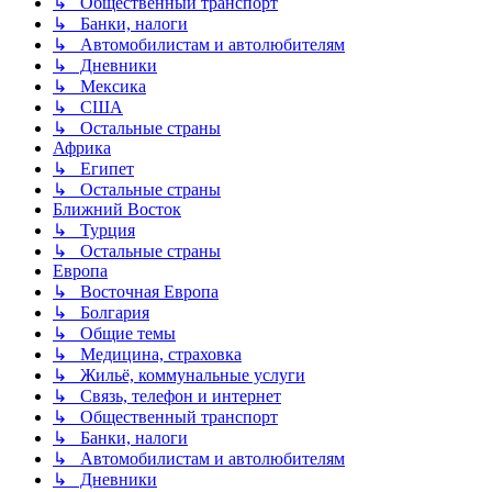
↳ Общественный транспорт
↳ Банки, налоги
↳ Автомобилистам и автолюбителям
↳ Дневники
↳ Мексика
↳ США
↳ Остальные страны
Африка
↳ Египет
↳ Остальные страны
Ближний Восток
↳ Турция
↳ Остальные страны
Европа
↳ Восточная Европа
↳ Болгария
↳ Общие темы
↳ Медицина, страховка
↳ Жильё, коммунальные услуги
↳ Связь, телефон и интернет
↳ Общественный транспорт
↳ Банки, налоги
↳ Автомобилистам и автолюбителям
↳ Дневники