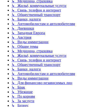
↳ Медицина, страховка
↳ Жильё, коммунальные услуги
↳ Связь, телефон и интернет
↳ Общественный транспорт
↳ Банки, налоги
↳ Автомобилистам и автолюбителям
↳ Дневники
↳ Западная Европа
↳ Австрия
↳ Виды иммиграции
↳ Общие темы
↳ Медицина, страховка
↳ Жильё, коммунальные услуги
↳ Связь, телефон и интернет
↳ Общественный транспорт
↳ Банки, налоги
↳ Автомобилистам и автолюбителям
↳ Виды иммиграции
↳ Для финансово независимых лиц
↳ Брак
↳ Убежище
↳ По корням
↳ За заслуги
↳ Бизнес