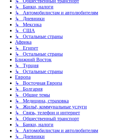
↳ Общественный транспорт
↳ Банки, налоги
↳ Автомобилистам и автолюбителям
↳ Дневники
↳ Мексика
↳ США
↳ Остальные страны
Африка
↳ Египет
↳ Остальные страны
Ближний Восток
↳ Турция
↳ Остальные страны
Европа
↳ Восточная Европа
↳ Болгария
↳ Общие темы
↳ Медицина, страховка
↳ Жильё, коммунальные услуги
↳ Связь, телефон и интернет
↳ Общественный транспорт
↳ Банки, налоги
↳ Автомобилистам и автолюбителям
↳ Дневники