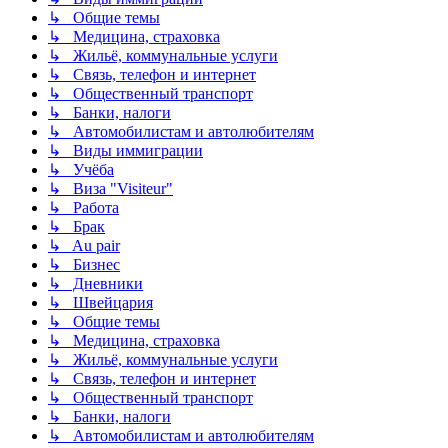
↳ Общие темы
↳ Медицина, страховка
↳ Жильё, коммунальные услуги
↳ Связь, телефон и интернет
↳ Общественный транспорт
↳ Банки, налоги
↳ Автомобилистам и автолюбителям
↳ Виды иммиграции
↳ Учёба
↳ Виза "Visiteur"
↳ Работа
↳ Брак
↳ Au pair
↳ Бизнес
↳ Дневники
↳ Швейцария
↳ Общие темы
↳ Медицина, страховка
↳ Жильё, коммунальные услуги
↳ Связь, телефон и интернет
↳ Общественный транспорт
↳ Банки, налоги
↳ Автомобилистам и автолюбителям