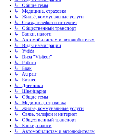
↳ Общие темы
↳ Медицина, страховка
↳ Жильё, коммунальные услуги
↳ Связь, телефон и интернет
↳ Общественный транспорт
↳ Банки, налоги
↳ Автомобилистам и автолюбителям
↳ Виды иммиграции
↳ Учёба
↳ Виза "Visiteur"
↳ Работа
↳ Брак
↳ Au pair
↳ Бизнес
↳ Дневники
↳ Швейцария
↳ Общие темы
↳ Медицина, страховка
↳ Жильё, коммунальные услуги
↳ Связь, телефон и интернет
↳ Общественный транспорт
↳ Банки, налоги
↳ Автомобилистам и автолюбителям