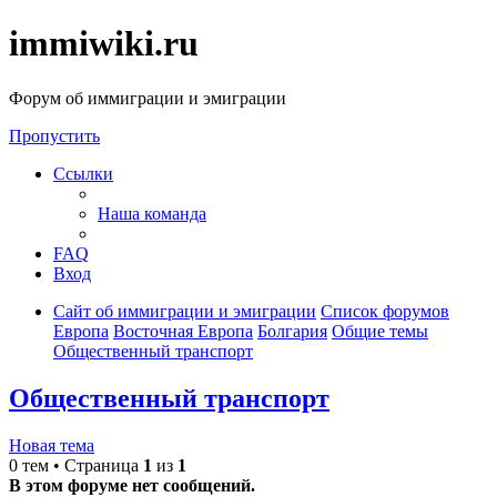
immiwiki.ru
Форум об иммиграции и эмиграции
Пропустить
Ссылки
Наша команда
FAQ
Вход
Сайт об иммиграции и эмиграции
Список форумов
Европа
Восточная Европа
Болгария
Общие темы
Общественный транспорт
Общественный транспорт
Новая тема
0 тем • Страница
1
из
1
В этом форуме нет сообщений.