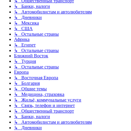
↳ Общественный транспорт
↳ Банки, налоги
↳ Автомобилистам и автолюбителям
↳ Дневники
↳ Мексика
↳ США
↳ Остальные страны
Африка
↳ Египет
↳ Остальные страны
Ближний Восток
↳ Турция
↳ Остальные страны
Европа
↳ Восточная Европа
↳ Болгария
↳ Общие темы
↳ Медицина, страховка
↳ Жильё, коммунальные услуги
↳ Связь, телефон и интернет
↳ Общественный транспорт
↳ Банки, налоги
↳ Автомобилистам и автолюбителям
↳ Дневники