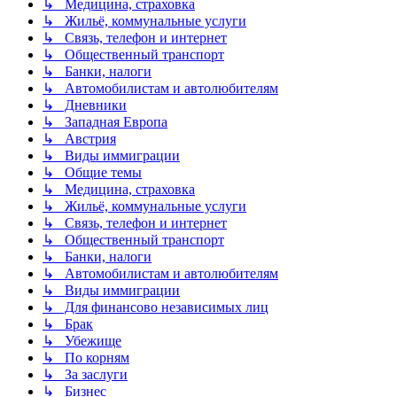
↳ Медицина, страховка
↳ Жильё, коммунальные услуги
↳ Связь, телефон и интернет
↳ Общественный транспорт
↳ Банки, налоги
↳ Автомобилистам и автолюбителям
↳ Дневники
↳ Западная Европа
↳ Австрия
↳ Виды иммиграции
↳ Общие темы
↳ Медицина, страховка
↳ Жильё, коммунальные услуги
↳ Связь, телефон и интернет
↳ Общественный транспорт
↳ Банки, налоги
↳ Автомобилистам и автолюбителям
↳ Виды иммиграции
↳ Для финансово независимых лиц
↳ Брак
↳ Убежище
↳ По корням
↳ За заслуги
↳ Бизнес