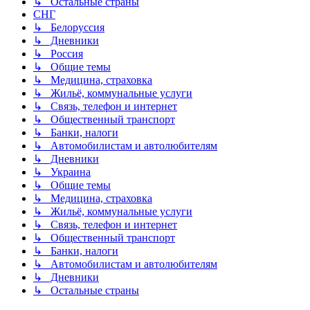
↳ Остальные страны
СНГ
↳ Белоруссия
↳ Дневники
↳ Россия
↳ Общие темы
↳ Медицина, страховка
↳ Жильё, коммунальные услуги
↳ Связь, телефон и интернет
↳ Общественный транспорт
↳ Банки, налоги
↳ Автомобилистам и автолюбителям
↳ Дневники
↳ Украина
↳ Общие темы
↳ Медицина, страховка
↳ Жильё, коммунальные услуги
↳ Связь, телефон и интернет
↳ Общественный транспорт
↳ Банки, налоги
↳ Автомобилистам и автолюбителям
↳ Дневники
↳ Остальные страны