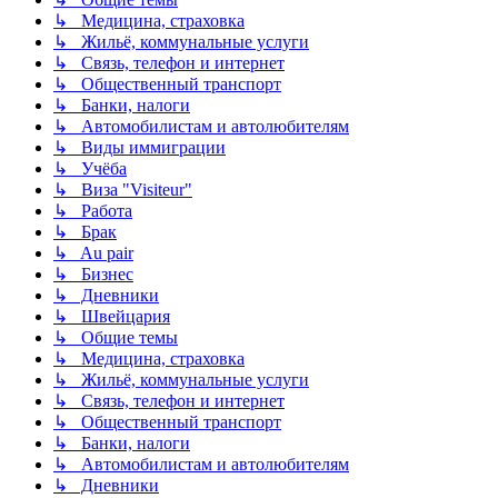
↳ Медицина, страховка
↳ Жильё, коммунальные услуги
↳ Связь, телефон и интернет
↳ Общественный транспорт
↳ Банки, налоги
↳ Автомобилистам и автолюбителям
↳ Виды иммиграции
↳ Учёба
↳ Виза "Visiteur"
↳ Работа
↳ Брак
↳ Au pair
↳ Бизнес
↳ Дневники
↳ Швейцария
↳ Общие темы
↳ Медицина, страховка
↳ Жильё, коммунальные услуги
↳ Связь, телефон и интернет
↳ Общественный транспорт
↳ Банки, налоги
↳ Автомобилистам и автолюбителям
↳ Дневники