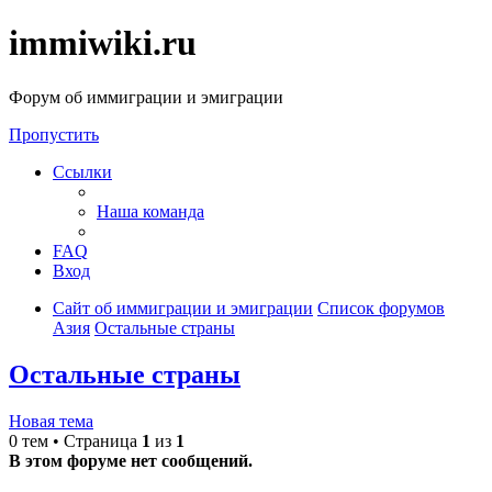
immiwiki.ru
Форум об иммиграции и эмиграции
Пропустить
Ссылки
Наша команда
FAQ
Вход
Сайт об иммиграции и эмиграции
Список форумов
Азия
Остальные страны
Остальные страны
Новая тема
0 тем • Страница
1
из
1
В этом форуме нет сообщений.