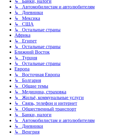
↳ Банки, налоги
↳ Автомобилистам и автолюбителям
↳ Дневники
↳ Мексика
↳ США
↳ Остальные страны
Африка
↳ Египет
↳ Остальные страны
Ближний Восток
↳ Турция
↳ Остальные страны
Европа
↳ Восточная Европа
↳ Болгария
↳ Общие темы
↳ Медицина, страховка
↳ Жильё, коммунальные услуги
↳ Связь, телефон и интернет
↳ Общественный транспорт
↳ Банки, налоги
↳ Автомобилистам и автолюбителям
↳ Дневники
↳ Венгрия