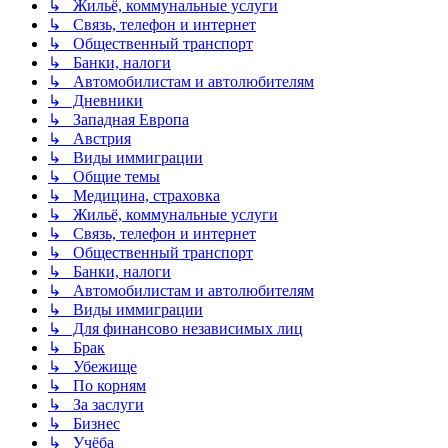
↳ Жильё, коммунальные услуги
↳ Связь, телефон и интернет
↳ Общественный транспорт
↳ Банки, налоги
↳ Автомобилистам и автолюбителям
↳ Дневники
↳ Западная Европа
↳ Австрия
↳ Виды иммиграции
↳ Общие темы
↳ Медицина, страховка
↳ Жильё, коммунальные услуги
↳ Связь, телефон и интернет
↳ Общественный транспорт
↳ Банки, налоги
↳ Автомобилистам и автолюбителям
↳ Виды иммиграции
↳ Для финансово независимых лиц
↳ Брак
↳ Убежище
↳ По корням
↳ За заслуги
↳ Бизнес
↳ Учёба