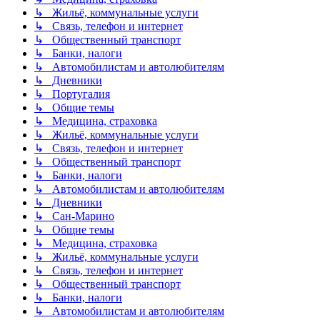
↳ Жильё, коммунальные услуги
↳ Связь, телефон и интернет
↳ Общественный транспорт
↳ Банки, налоги
↳ Автомобилистам и автолюбителям
↳ Дневники
↳ Португалия
↳ Общие темы
↳ Медицина, страховка
↳ Жильё, коммунальные услуги
↳ Связь, телефон и интернет
↳ Общественный транспорт
↳ Банки, налоги
↳ Автомобилистам и автолюбителям
↳ Дневники
↳ Сан-Марино
↳ Общие темы
↳ Медицина, страховка
↳ Жильё, коммунальные услуги
↳ Связь, телефон и интернет
↳ Общественный транспорт
↳ Банки, налоги
↳ Автомобилистам и автолюбителям