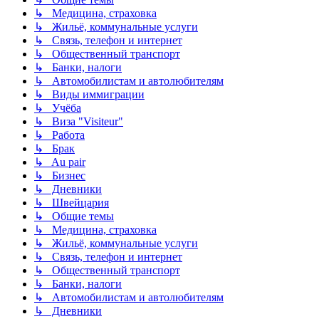
↳ Медицина, страховка
↳ Жильё, коммунальные услуги
↳ Связь, телефон и интернет
↳ Общественный транспорт
↳ Банки, налоги
↳ Автомобилистам и автолюбителям
↳ Виды иммиграции
↳ Учёба
↳ Виза "Visiteur"
↳ Работа
↳ Брак
↳ Au pair
↳ Бизнес
↳ Дневники
↳ Швейцария
↳ Общие темы
↳ Медицина, страховка
↳ Жильё, коммунальные услуги
↳ Связь, телефон и интернет
↳ Общественный транспорт
↳ Банки, налоги
↳ Автомобилистам и автолюбителям
↳ Дневники