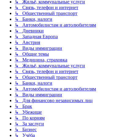
↳ Жильё, коммунальные услуги
↳ Связь, телефон и интернет
↳ Общественный транспорт
↳ Банки, налоги
↳ Автомобилистам и автолюбителям
↳ Дневники
↳ Западная Европа
↳ Австрия
↳ Виды иммиграции
↳ Общие темы
↳ Медицина, страховка
↳ Жильё, коммунальные услуги
↳ Связь, телефон и интернет
↳ Общественный транспорт
↳ Банки, налоги
↳ Автомобилистам и автолюбителям
↳ Виды иммиграции
↳ Для финансово независимых лиц
↳ Брак
↳ Убежище
↳ По корням
↳ За заслуги
↳ Бизнес
↳ Учёба