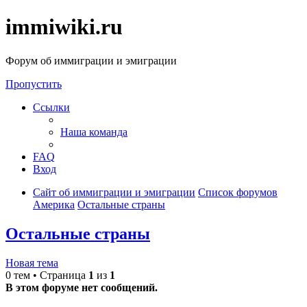
immiwiki.ru
Форум об иммиграции и эмиграции
Пропустить
Ссылки
Наша команда
FAQ
Вход
Сайт об иммиграции и эмиграции
Список форумов
Америка
Остальные страны
Остальные страны
Новая тема
0 тем • Страница
1
из
1
В этом форуме нет сообщений.