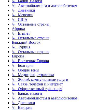
↳ Банки, налоги
↳ Автомобилистам и автолюбителям
↳ Дневники
↳ Мексика
↳ США
↳ Остальные страны
Африка
↳ Египет
↳ Остальные страны
Ближний Восток
↳ Турция
↳ Остальные страны
Европа
↳ Восточная Европа
↳ Болгария
↳ Общие темы
↳ Медицина, страховка
↳ Жильё, коммунальные услуги
↳ Связь, телефон и интернет
↳ Общественный транспорт
↳ Банки, налоги
↳ Автомобилистам и автолюбителям
↳ Дневники
↳ Венгрия