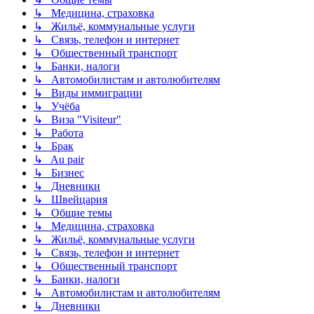
↳ Медицина, страховка
↳ Жильё, коммунальные услуги
↳ Связь, телефон и интернет
↳ Общественный транспорт
↳ Банки, налоги
↳ Автомобилистам и автолюбителям
↳ Виды иммиграции
↳ Учёба
↳ Виза "Visiteur"
↳ Работа
↳ Брак
↳ Au pair
↳ Бизнес
↳ Дневники
↳ Швейцария
↳ Общие темы
↳ Медицина, страховка
↳ Жильё, коммунальные услуги
↳ Связь, телефон и интернет
↳ Общественный транспорт
↳ Банки, налоги
↳ Автомобилистам и автолюбителям
↳ Дневники