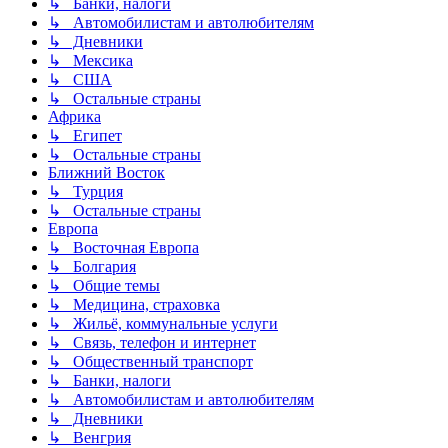
↳ Банки, налоги
↳ Автомобилистам и автолюбителям
↳ Дневники
↳ Мексика
↳ США
↳ Остальные страны
Африка
↳ Египет
↳ Остальные страны
Ближний Восток
↳ Турция
↳ Остальные страны
Европа
↳ Восточная Европа
↳ Болгария
↳ Общие темы
↳ Медицина, страховка
↳ Жильё, коммунальные услуги
↳ Связь, телефон и интернет
↳ Общественный транспорт
↳ Банки, налоги
↳ Автомобилистам и автолюбителям
↳ Дневники
↳ Венгрия