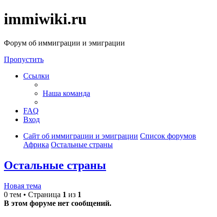
immiwiki.ru
Форум об иммиграции и эмиграции
Пропустить
Ссылки
Наша команда
FAQ
Вход
Сайт об иммиграции и эмиграции
Список форумов
Африка
Остальные страны
Остальные страны
Новая тема
0 тем • Страница
1
из
1
В этом форуме нет сообщений.