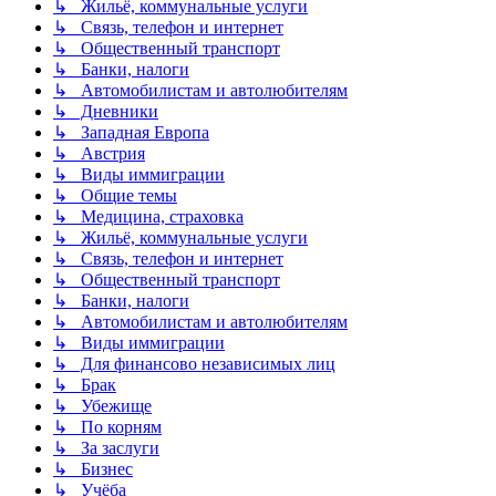
↳ Жильё, коммунальные услуги
↳ Связь, телефон и интернет
↳ Общественный транспорт
↳ Банки, налоги
↳ Автомобилистам и автолюбителям
↳ Дневники
↳ Западная Европа
↳ Австрия
↳ Виды иммиграции
↳ Общие темы
↳ Медицина, страховка
↳ Жильё, коммунальные услуги
↳ Связь, телефон и интернет
↳ Общественный транспорт
↳ Банки, налоги
↳ Автомобилистам и автолюбителям
↳ Виды иммиграции
↳ Для финансово независимых лиц
↳ Брак
↳ Убежище
↳ По корням
↳ За заслуги
↳ Бизнес
↳ Учёба